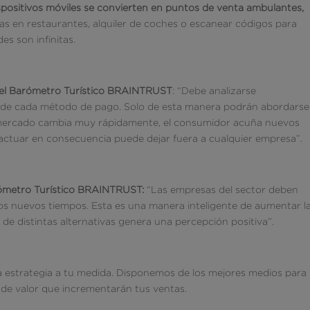
ispositivos móviles se convierten en puntos de venta ambulantes,
as en restaurantes, alquiler de coches o escanear códigos para
es son infinitas.
del Barómetro Turístico BRAINTRUST
: “Debe analizarse
o de cada método de pago. Solo de esta manera podrán abordarse
l mercado cambia muy rápidamente, el consumidor acuña nuevos
actuar en consecuencia puede dejar fuera a cualquier empresa”.
arómetro Turístico BRAINTRUST
:
“Las empresas del sector deben
os nuevos tiempos. Esta es una manera inteligente de aumentar l
r de distintas alternativas genera una percepción positiva”.
 estrategia a tu medida. Disponemos de los mejores medios para
 de valor que incrementarán tus ventas.