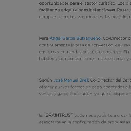
oportunidades para el sector turístico. Los d
facilitando adquisiciones instantáneas.
Reserv
comprar paquetes vacacionales: las posibilidad
Para
Ángel García Butragueño
, Co-Director 
continuamente la tasa de conversión y el us
cambios y demandas del público objetivo. E
hábitos y comportamientos, no analizarlos y 
Según
José Manuel Brell
, Co-Director del B
ofrecer nuevas formas de pago adaptadas a l
ventas y ganar fidelización, ya que el dispone
En
BRAINTRUST
podemos ayudarte a crear la
asesorarte en la configuración de propuestas