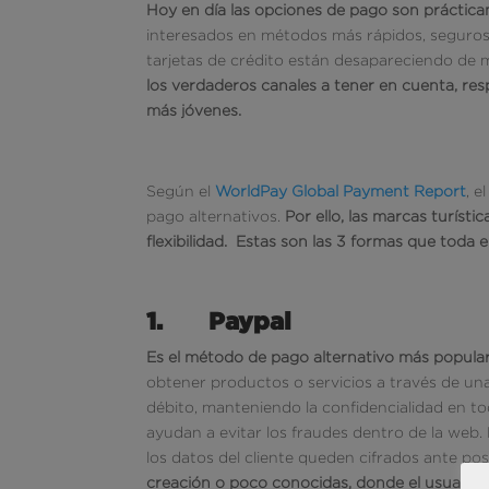
Hoy en día las opciones de pago son práctica
interesados ​​en métodos más rápidos, seguros
tarjetas de crédito están desapareciendo de
los verdaderos canales a tener en cuenta, re
más jóvenes.
Según el
WorldPay Global Payment Report
, e
pago alternativos.
Por ello, las marcas turíst
flexibilidad.
Estas son las 3 formas que toda e
1.
Paypal
Es el método de pago alternativo más popula
obtener productos o servicios a través de una
débito, manteniendo la confidencialidad en t
ayudan a evitar los fraudes dentro de la web
los datos del cliente queden cifrados ante po
creación o poco conocidas, donde el usuario 