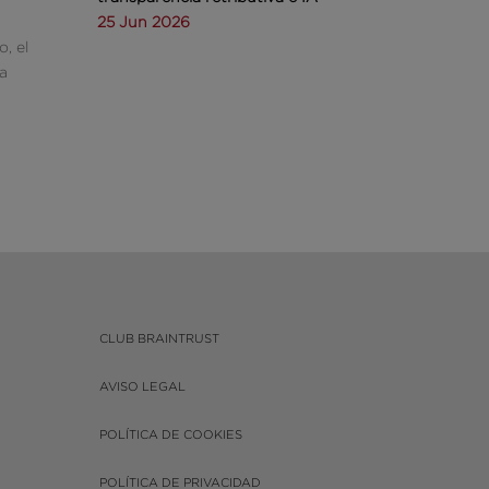
25 Jun 2026
, el
 a
CLUB BRAINTRUST
AVISO LEGAL
POLÍTICA DE COOKIES
POLÍTICA DE PRIVACIDAD