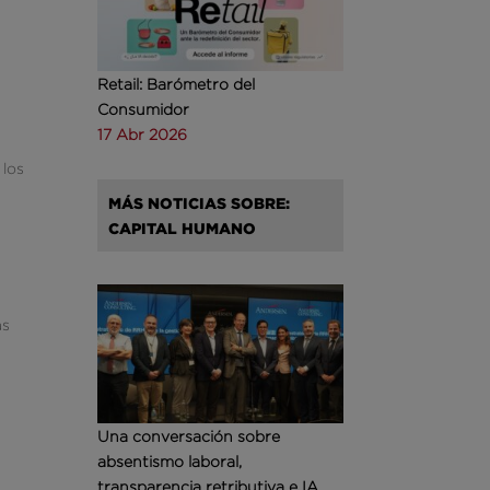
Retail: Barómetro del
Consumidor
17 Abr 2026
 los
MÁS NOTICIAS SOBRE:
CAPITAL HUMANO
as
Una conversación sobre
absentismo laboral,
transparencia retributiva e IA