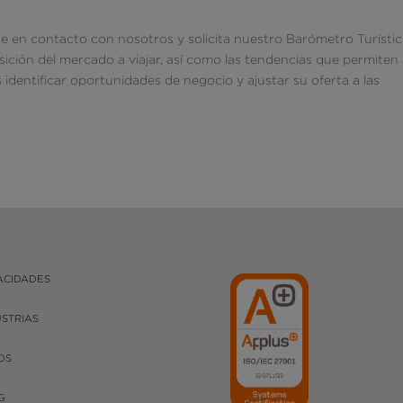
e en contacto con nosotros y solicita nuestro Barómetro Turístico
ición del mercado a viajar, así como las tendencias que permiten
s identificar oportunidades de negocio y ajustar su oferta a las
ACIDADES
USTRIAS
OS
G