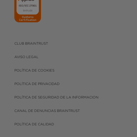
CLUB BRAINTRUST
AVISO LEGAL
POLÍTICA DE COOKIES
POLÍTICA DE PRIVACIDAD
POLÍTICA DE SEGURIDAD DE LA INFORMACION
CANAL DE DENUNCIAS BRAINTRUST
POLÍTICA DE CALIDAD