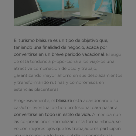
El turismo bleisure es un tipo de objetivo
que,
teniendo una finalidad de negocio, acaba por
convertirse en un breve periodo vacacional
. El auge
de esta tendencia proporciona a los viajeros una
atractiva combinación de ocio y trabajo,
garantizando mayor ahorro en sus desplazamientos
y transformando rutinas y compromisos en
estancias placenteras.
Progresivamente, el
bleisure
está abandonando su
carácter eventual de tipo profesional para pasar a
convertirse en todo un estilo de vida.
A medida que
las corporaciones normalizan esta forma híbrida, se
ve con mejores ojos que los trabajadores participen
en una reunión a lo largo del día, y completen la