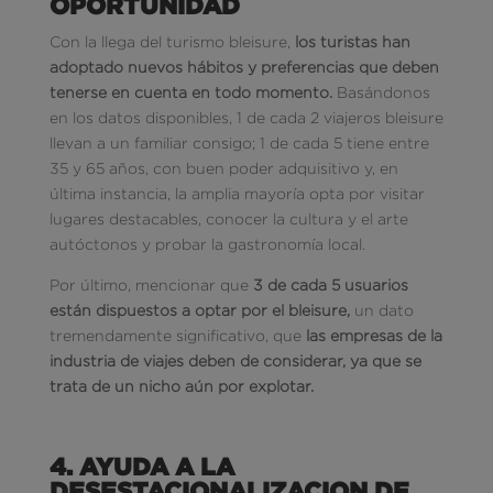
OPORTUNIDAD
Con la llega del turismo bleisure,
los turistas han
adoptado nuevos hábitos y preferencias que deben
tenerse en cuenta en todo momento.
Basándonos
en los datos disponibles, 1 de cada 2 viajeros bleisure
llevan a un familiar consigo; 1 de cada 5 tiene entre
35 y 65 años, con buen poder adquisitivo y, en
última instancia, la amplia mayoría opta por visitar
lugares destacables, conocer la cultura y el arte
autóctonos y probar la gastronomía local.
Por último, mencionar que
3 de cada 5 usuarios
están dispuestos a optar por el bleisure,
un dato
tremendamente significativo, que
las empresas de la
industria de viajes deben de considerar, ya que se
trata de un nicho aún por explotar.
4. AYUDA A LA
DESESTACIONALIZACION DE