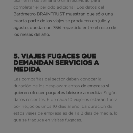
usar el fin de semana o una festividad para
completar el periodo adicional. Los datos del
Barómetro BRAINTRUST muestran que sólo una
cuarta parte de los viajes se producen en julio y
agosto, quedan un 75% repartido entre el resto de
los meses del año.
5. VIAJES FUGACES QUE
DEMANDAN SERVICIOS A
MEDIDA
Las compañías del sector deben conocer la
duración de los desplazamientos
de empresa si
quieren ofrecer paquetes bleisure a medida
. Según
datos recientes, 6 de cada 10 viajeros estarán fuera
por negocios unos 10 días al año. La duración de
estos viajes de empresa es de 1 a 2 días de media, lo
que se traduce en visitas fugaces.