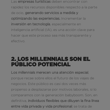
Las
empresas turísticas
deben encontrar con
rapidez los recursos disponibles respecto a la parte
de ocio,
generando servicios a medida y
optimizando las experiencias.
Incrementar la
inversión en tecnología
, especialmente en
inteligencia artificial (IA), es una acción clave para
hacer que este proceso sea más transparente y
efectivo.
2. LOS MILLENNIALS SON EL
PÚBLICO POTENCIAL
Los millennials merecen una atención especial
,
porque recae sobre ellos el futuro de los viajes de
negocios. Este público es casi dos veces más
propenso a desplazarse por motivos laborales, si lo
comparamos con la generación babyboom. Son, en
definitiva,
individuos flexibles que diluyen la fina línea
entre vida privada y vida profesional
; se trata de