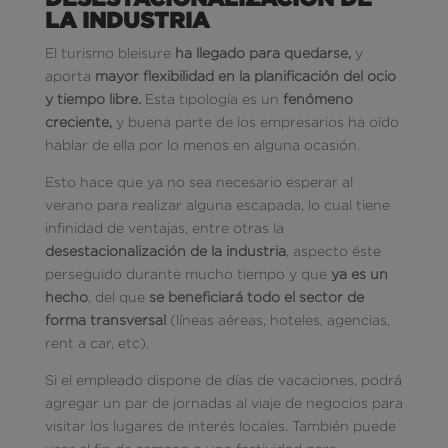
LA INDUSTRIA
El turismo bleisure
ha llegado para quedarse,
y
aporta
mayor flexibilidad en la planificación del ocio
y tiempo libre.
Esta tipología es un
fenómeno
creciente,
y buena parte de los empresarios ha oído
hablar de ella por lo menos en alguna ocasión.
Esto hace que ya no sea necesario esperar al
verano para realizar alguna escapada, lo cual tiene
infinidad de ventajas, entre otras la
desestacionalización de la industria
, aspecto éste
perseguido durante mucho tiempo y que
ya es un
hecho
, del que
se beneficiará todo el sector de
forma transversal
(líneas aéreas, hoteles, agencias,
rent a car, etc).
Si el empleado dispone de días de vacaciones, podrá
agregar un par de jornadas al viaje de negocios para
visitar los lugares de interés locales. También puede