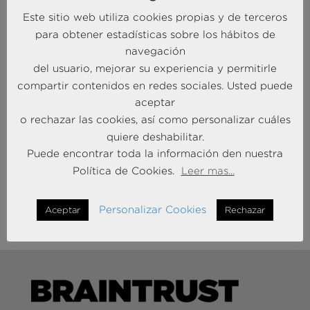
Descarga la Tribuna de Opinión
Este sitio web utiliza cookies propias y de terceros
para obtener estadísticas sobre los hábitos de
navegación
del usuario, mejorar su experiencia y permitirle
compartir contenidos en redes sociales. Usted puede
aceptar
¿Te ayudamos a crecer?
o rechazar las cookies, así como personalizar cuáles
quiere deshabilitar.
CONTÁCTANOS
Puede encontrar toda la información den nuestra
Política de Cookies.
Leer mas...
Personalizar Cookies
Aceptar
Rechazar