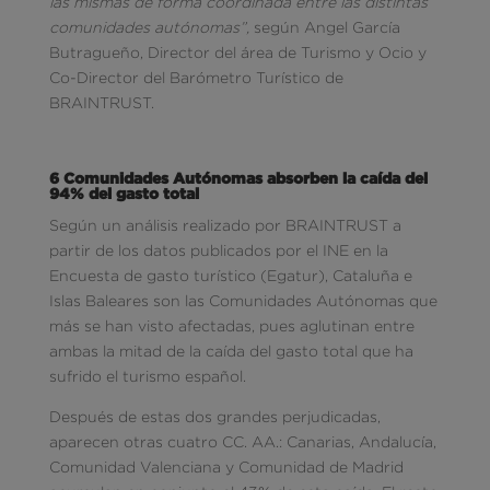
las mismas de forma coordinada entre las distintas
comunidades autónomas”,
según Angel García
Butragueño, Director del área de Turismo y Ocio y
Co-Director del Barómetro Turístico de
BRAINTRUST.
6 Comunidades Autónomas absorben la caída del
94% del gasto total
Según un análisis realizado por BRAINTRUST a
partir de los datos publicados por el INE en la
Encuesta de gasto turístico (Egatur), Cataluña e
Islas Baleares son las Comunidades Autónomas que
más se han visto afectadas, pues aglutinan entre
ambas la mitad de la caída del gasto total que ha
sufrido el turismo español.
Después de estas dos grandes perjudicadas,
aparecen otras cuatro CC. AA.: Canarias, Andalucía,
Comunidad Valenciana y Comunidad de Madrid