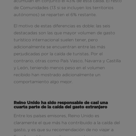
acumulan en conjunto el 43% de esta caída. El resto
de Comunidades (13 si se incluyen los territorios
autónomos) se reparten el 6% restante.
El motivo de estas diferencias es doble: las seis
destacadas son las que mayor volumen de gasto
turístico internacional suelen tener, pero
adicionalmente se encuentran entre las más
perjudicadas por la caída de turistas. Por el
contrario, otras como País Vasco, Navarra y Castilla
y León, teniendo menos peso en el volumen
recibido han mostrado adicionalmente un
comportamiento algo mejor.
Reino Unido ha sido responsable de casi una
cuarta parte de la caída del gasto extranjero
Entre los países emisores, Reino Unido es
claramente el que más ha contribuido a la caída del
gasto, y es que su recomendación de no viajar a