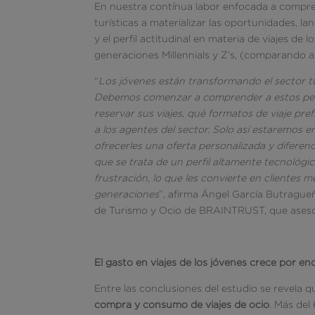
En nuestra contínua labor enfocada a compr
turísticas a materializar las oportunidades, 
y el perfil actitudinal en materia de viajes d
generaciones Millennials y Z’s, (comparando a
“
Los jóvenes están transformando el sector tu
Debemos comenzar a comprender a estos perfil
reservar sus viajes, qué formatos de viaje p
a los agentes del sector. Solo así estaremos 
ofrecerles una oferta personalizada y diferenc
que se trata de un perfil altamente tecnológi
frustración, lo que les convierte en clientes 
generaciones
”, afirma Ángel García Butrague
de Turismo y Ocio de BRAINTRUST, que asesora
El gasto en viajes de los jóvenes crece por e
Entre las conclusiones del estudio se revela 
compra y consumo de viajes de ocio
. Más del