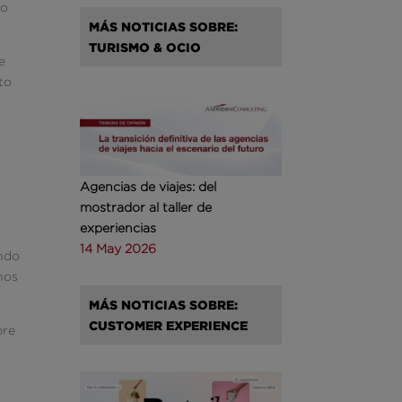
to
MÁS NOTICIAS SOBRE:
TURISMO & OCIO
e
to
Agencias de viajes: del
mostrador al taller de
experiencias
14 May 2026
endo
nos
MÁS NOTICIAS SOBRE:
CUSTOMER EXPERIENCE
pre