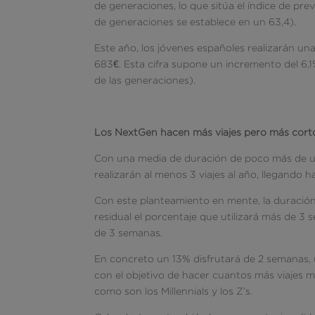
de generaciones, lo que sitúa el índice de pre
de generaciones se establece en un 63,4).
Este año, los jóvenes españoles realizarán un
683€. Esta cifra supone un incremento del 6,1
de las generaciones).
Los NextGen hacen más viajes pero más cort
Con una media de duración de poco más de un
realizarán al menos 3 viajes al año, llegando h
Con este planteamiento en mente, la duración
residual el porcentaje que utilizará más de 3
de 3 semanas.
En concreto un 13% disfrutará de 2 semanas
con el objetivo de hacer cuantos más viajes m
como son los Millennials y los Z’s.