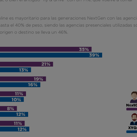
online es mayoritario para las generaciones NextGen con las agenc
sta el 40% de peso, siendo las agencias presenciales utilizadas s
origen o destino se lleva un 46%.