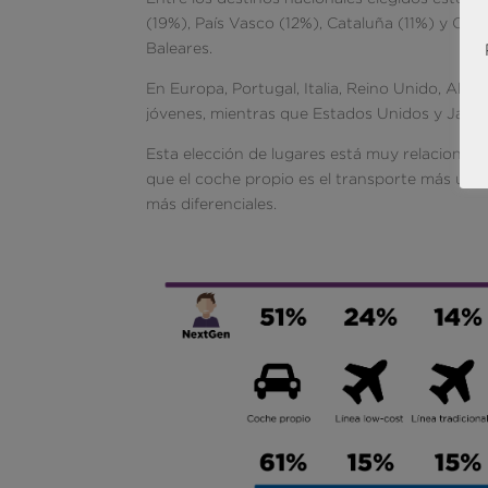
(19%), País Vasco (12%), Cataluña (11%) y Cana
Baleares.
En Europa, Portugal, Italia, Reino Unido, Alem
jóvenes, mientras que Estados Unidos y Japón 
Esta elección de lugares está muy relacionada
que el coche propio es el transporte más utiliz
más diferenciales.