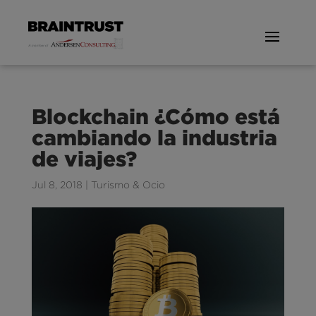
Blockchain ¿Cómo está
cambiando la industria
de viajes?
Jul 8, 2018
|
Turismo & Ocio