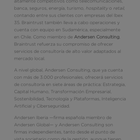
altamente competitivos como telecomunicaciones,
banca, seguros, energía, turismo,
hospitality
o
retail
,
contando entre sus clientes con empresas del Ibex
35. Braintrust también lleva a cabo operaciones y
cuenta con equipo en Sudamérica, especialmente
en Chile. Como miembro de
Andersen Consulting
,
Braintrust refuerza su compromiso de ofrecer
servicios de consultoría de alto valor adaptados al
mercado local.
A nivel global, Andersen Consulting, que ya cuenta
con más de 3.000 profesionales, ofrecerá servicios
de consultoría en siete áreas de práctica: Estrategia,
Capital Humano, Transformación Empresarial,
Sostenibilidad, Tecnología y Plataformas, Inteligencia
Artificial y Ciberseguridad.
Andersen Iberia —firma española miembro de
Andersen Global— y Andersen Consulting son
firmas independientes, tanto desde el punto de
vista societario como de la gestión, aunque tienen