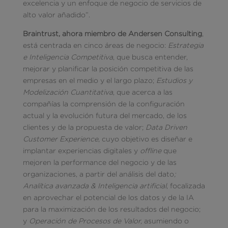
excelencia y un enfoque de negocio de servicios de
alto valor añadido”.
Braintrust, ahora miembro de Andersen Consulting
,
está centrada en cinco áreas de negocio:
Estrategia
e
Inteligencia Competitiva
, que busca entender,
mejorar y planificar la posición competitiva de las
empresas en el medio y el largo plazo;
Estudios y
Modelización Cuantitativa
, que acerca a las
compañías la comprensión de la configuración
actual y la evolución futura del mercado, de los
clientes y de la propuesta de valor;
Data Driven
Customer Experience
, cuyo objetivo es diseñar e
implantar experiencias digitales y
offline
que
mejoren la performance del negocio y de las
organizaciones, a partir del análisis del dato
;
Analítica avanzada & Inteligencia artificial
, focalizada
en aprovechar el potencial de los datos y de la IA
para la maximización de los resultados del negocio;
y
Operación de Procesos de Valor,
asumiendo o