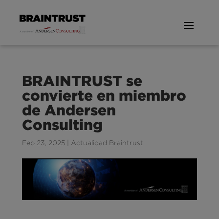
BRAINTRUST se
convierte en miembro
de Andersen
Consulting
Feb 23, 2025
|
Actualidad Braintrust