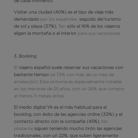
de cada momento.
Visitar una ciudad (40%) es el tipo de viaje más
demandado
por los españoles,
seguido del turismo
de sol y playa (37%).
Tan
sólo el 16% de los viajeros
eligen la montaña o el interior
para sus vacaciones.
3. Booking
El
viajero español suele reservar sus vacaciones con
bastante tiempo
(el 73% con más de un mes de
antelación). Este síntoma es especialmente notable
en los menores de 25 años, con un 26% que compra
al menos 3 meses antes.
El medio digital YA es el más habitual para el
booking, con éxito de las agencias online (33%) y el
contacto directo con la compañía (45%).
No
obstante
siguen teniendo mucho tirón las agencias
tradicionales, con un 22%, que suben ligeramente