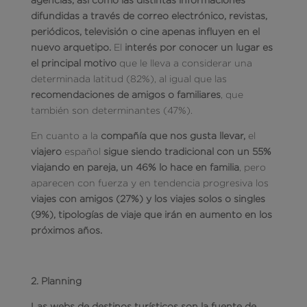
difundidas a través de correo electrónico, revistas,
periódicos, televisión o cine apenas influyen en el
nuevo arquetipo.
El
interés por conocer un lugar es
el principal motivo
que le lleva a considerar una
determinada latitud (82%), al igual que las
recomendaciones de amigos o familiares
, que
también son determinantes (47%).
En cuanto a la
compañía que nos gusta llevar,
el
viajero
español
sigue siendo tradicional con un 55%
viajando en pareja, un 46% lo hace en familia
, pero
aparecen con fuerza y en tendencia progresiva los
viajes con amigos (27%) y los viajes solos o singles
(9%), tipologías de viaje que irán en aumento en los
próximos años.
2.
Planning
Las webs de destinos turísticos son la fuente de