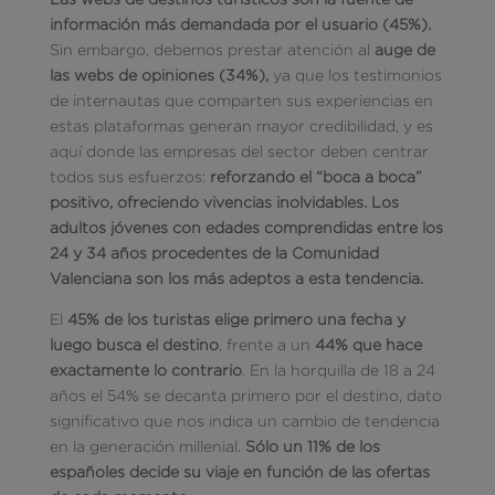
información más demandada por el usuario (45%).
Sin embargo, debemos prestar atención al
auge de
las webs de opiniones (34%),
ya que los testimonios
de internautas que comparten sus experiencias en
estas plataformas generan mayor credibilidad, y es
aquí donde las empresas del sector deben centrar
todos sus esfuerzos:
reforzando el “boca a boca”
positivo, ofreciendo vivencias inolvidables. Los
adultos jóvenes con edades comprendidas entre los
24 y 34 años procedentes de la Comunidad
Valenciana son los más adeptos a esta tendencia.
El
45% de los turistas elige primero una fecha y
luego busca el destino
, frente a un
44% que hace
exactamente lo contrario
. En la horquilla de 18 a 24
años el 54% se decanta primero por el destino, dato
significativo que nos indica un cambio de tendencia
en la generación millenial.
Sólo un 11% de los
españoles decide su viaje en función de las ofertas