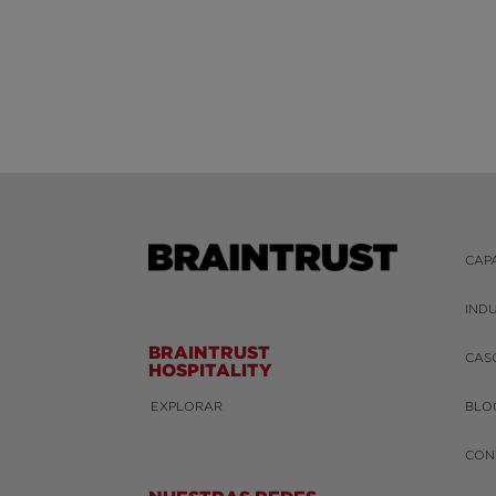
CAP
IND
BRAINTRUST
CAS
HOSPITALITY
EXPLORAR
BLO
CON