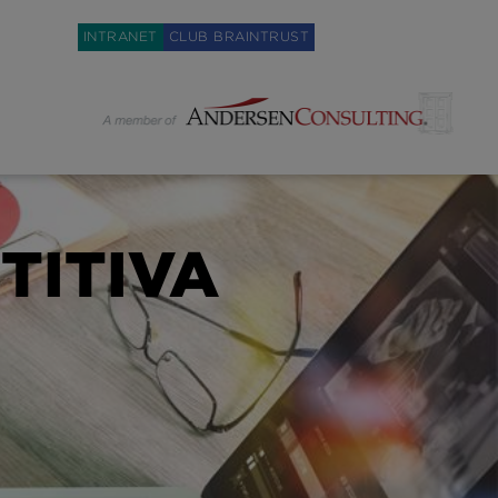
Weglot switcher
INTRANET
CLUB BRAINTRUST
TITIVA