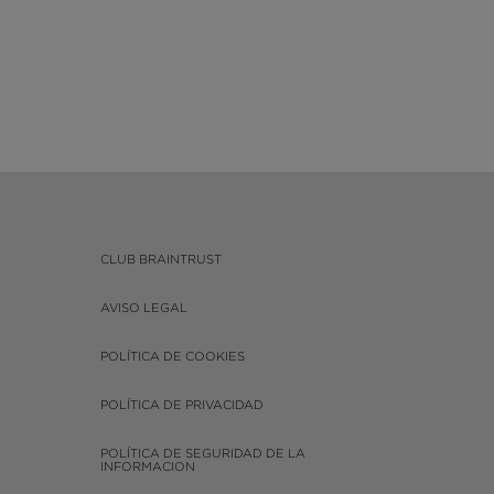
CLUB BRAINTRUST
AVISO LEGAL
POLÍTICA DE COOKIES
POLÍTICA DE PRIVACIDAD
POLÍTICA DE SEGURIDAD DE LA
INFORMACION