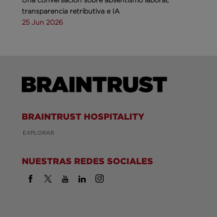
transparencia retributiva e IA
25 Jun 2026
BRAINTRUST HOSPITALITY
EXPLORAR
NUESTRAS REDES SOCIALES