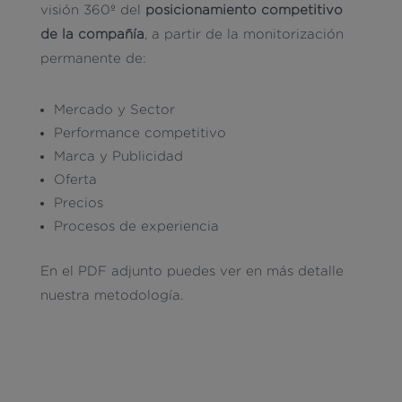
visión 360º del
posicionamiento competitivo
de la compañía
, a partir de la monitorización
permanente de:
Mercado y Sector
Performance competitivo
Marca y Publicidad
Oferta
Precios
Procesos de experiencia
En el PDF adjunto puedes ver en más detalle
nuestra metodología.