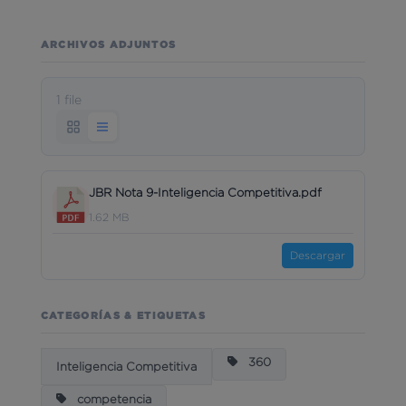
ARCHIVOS ADJUNTOS
1 file
JBR Nota 9-Inteligencia Competitiva.pdf
1.62 MB
Descargar
CATEGORÍAS & ETIQUETAS
360
Inteligencia Competitiva
competencia