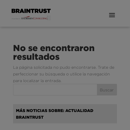
No se encontraron
resultados
La página solicitada no pudo encontrarse. Trate de
perfeccionar su búsqueda o utilice la navegación
para localizar la entrada.
MÁS NOTICIAS SOBRE: ACTUALIDAD
BRAINTRUST