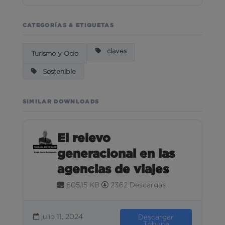
CATEGORÍAS & ETIQUETAS
claves
Turismo y Ocio
Sostenible
SIMILAR DOWNLOADS
El relevo
generacional en las
agencias de viajes
605.15 KB
2362 Descargas
julio 11, 2024
Descargar
Tribuna