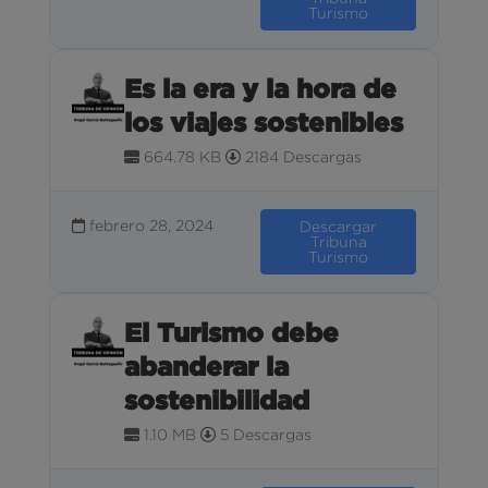
Turismo
Es la era y la hora de
los viajes sostenibles
664.78 KB
2184 Descargas
febrero 28, 2024
Descargar
Tribuna
Turismo
El Turismo debe
abanderar la
sostenibilidad
1.10 MB
5 Descargas