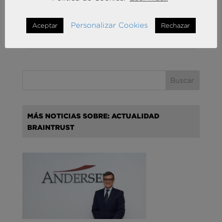
marzo 7, 2022
Descargar
Personalizar Cookies
Aceptar
Rechazar
Tribuna
Turismo
MÁS NOTICIAS SOBRE: ACTUALIDAD
BRAINTRUST