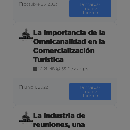
octubre 25, 2023
Descargar
Tribuna
Turismo
La importancia de la
Omnicanalidad en la
Comercialización
Turística
10.21 MB
53 Descargas
junio 1, 2022
Descargar
Tribuna
Turismo
La industria de
reuniones, una