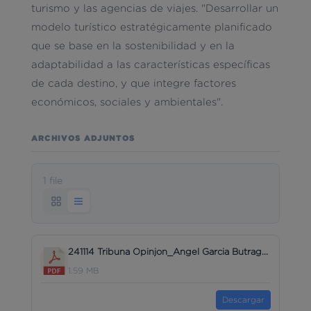
turismo y las agencias de viajes. "Desarrollar un
modelo turístico estratégicamente planificado
que se base en la sostenibilidad y en la
adaptabilidad a las características específicas
de cada destino, y que integre factores
económicos, sociales y ambientales".
ARCHIVOS ADJUNTOS
1 file
241114 Tribuna Opinjon_Angel Garcia Butragueño_Queremos una España sin turismo_DEFINITIVO C.pdf
1.59 MB
Descargar