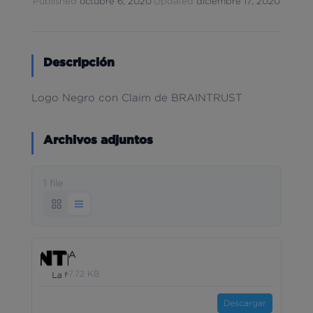
Published
octubre 6, 2020
·
Updated
diciembre 17, 2020
Descripción
Logo Negro con Claim de BRAINTRUST
Archivos adjuntos
1 file
A
7.72 KB
Descargar