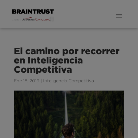
El camino por recorrer
en Inteligencia
Competitiva
Ene 18, 2019
|
Inteligencia Competitiva