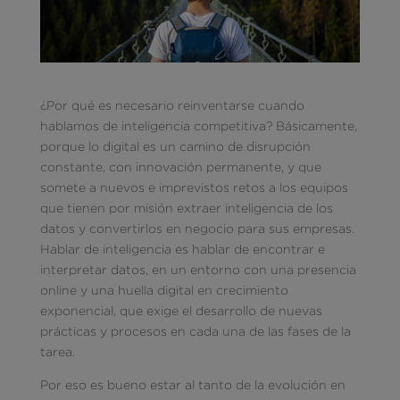
¿Por qué es necesario reinventarse cuando
hablamos de inteligencia competitiva? Básicamente,
porque lo digital es un camino de disrupción
constante, con innovación permanente, y que
somete a nuevos e imprevistos retos a los equipos
que tienen por misión extraer inteligencia de los
datos y convertirlos en negocio para sus empresas.
Hablar de inteligencia es hablar de encontrar e
interpretar datos, en un entorno con una presencia
online y una huella digital en crecimiento
exponencial, que exige el desarrollo de nuevas
prácticas y procesos en cada una de las fases de la
tarea.
Por eso es bueno estar al tanto de la evolución en