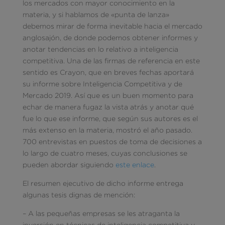
los mercados con mayor conocimiento en la
materia, y si hablamos de «punta de lanza»
debemos mirar de forma inevitable hacia el mercado
anglosajón, de donde podemos obtener informes y
anotar tendencias en lo relativo a inteligencia
competitiva. Una de las firmas de referencia en este
sentido es Crayon, que en breves fechas aportará
su informe sobre Inteligencia Competitiva y de
Mercado 2019. Así que es un buen momento para
echar de manera fugaz la vista atrás y anotar qué
fue lo que ese informe, que según sus autores es el
más extenso en la materia, mostró el año pasado.
700 entrevistas en puestos de toma de decisiones a
lo largo de cuatro meses, cuyas conclusiones se
pueden abordar siguiendo
este enlace
.
El resumen ejecutivo de dicho informe entrega
algunas tesis dignas de mención:
– A las pequeñas empresas se les atraganta la
inversión en técnicas de inteligencia competitiva y