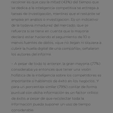
recorrer es que casi la mitad (43%) del tiempo que
se dedica a la inteligencia competitiva se entrega a
tareas de investigación, mientras que el restante se
emplea en análisis o investigación. Es un indicativo
de la todavía inmadurez del mercado, que se
refuerza si se tiene en cuenta que la mayoría
declaró estar haciendo el seguimiento de 10 o
menos fuentes de datos, «que no llegan ni siquiera a
cubrir la huella digital de una compañía», señalaron
los autores del informe.
– A pesar de todo lo anteripr, la gran mayoría (77%)
consideraba ya entonces que tener una visión
holística de la inteligencia sobre los competidores es
importante si hablamos de éxito en los negocios. Y
para un porcentaje similar (79%) contar de forma
puntual con dicha información es un factor crítico
de éxito, a pesar de que recolectar toda la
información pueda suponer un uso de tiempo
considerable.