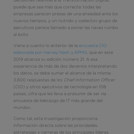
puede que sea más que correcta: todas las
empresas parecen presas de una ansiedad ante los
nuevos tiempos, y un nutrido y «selecto» grupo de
ejecutivos parece llamado a poner las naves rumbo
al éxito.
Viene a cuento lo anterior de la
encuesta CIO
elaborada por Harvey Nash y KPMG
, que en este
2019 alcanza su edición número 21. A esa
experiencia de más de dos decenios interpretando
los datos, se debe sumar el alcance de la misma:
3.600 respuestas de los
Chief Information Officer
(CIO) y otros ejecutivos de tecnología en 108
países, cifra que les lleva a presumir de ser «la
encuesta de liderazgo de IT más grande del
mundo».
Como tal, esta investigación proporciona
información directa sobre las prioridades,
estrategias y carreras de los principales líderes