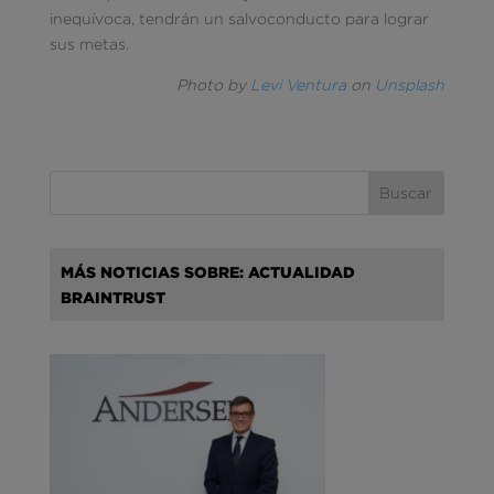
inequívoca, tendrán un salvoconducto para lograr
sus metas.
Photo by
Levi Ventura
on
Unsplash
MÁS NOTICIAS SOBRE: ACTUALIDAD
BRAINTRUST