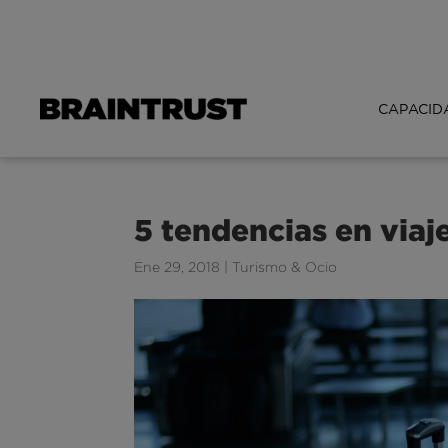
CAPACID
5 tendencias en viaj
Ene 29, 2018
|
Turismo & Ocio