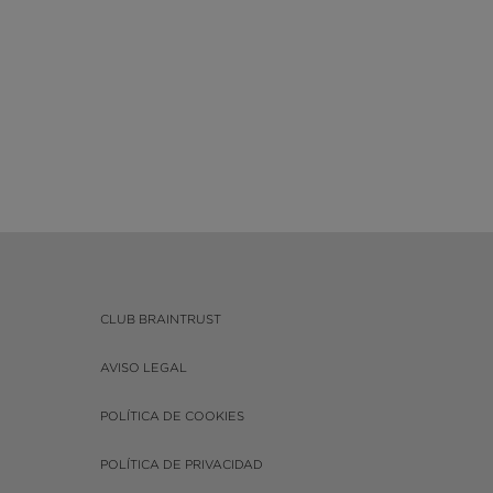
CLUB BRAINTRUST
AVISO LEGAL
POLÍTICA DE COOKIES
POLÍTICA DE PRIVACIDAD