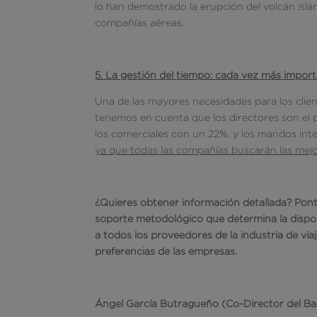
lo han demostrado la erupción del volcán isla
compañías aéreas.
5. La gestión del tiempo: cada vez más impor
Una de las mayores necesidades para los cli
tenemos en cuenta que los directores son el p
los comerciales con un 22%, y los mandos in
ya que todas las compañías buscarán las mejo
¿Quieres obtener información detallada? Pont
soporte metodológico que determina la dispos
a todos los proveedores de la industria de via
preferencias de las empresas.
Ángel García Butragueño (Co-Director del B