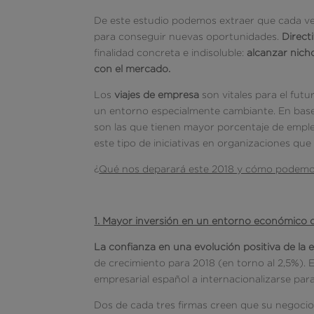
De este estudio podemos extraer que cada v
para conseguir nuevas oportunidades.
Direct
finalidad concreta e indisoluble:
alcanzar nicho
con el mercado.
Los
viajes de empresa
son vitales para el fut
un entorno especialmente cambiante. En base a
son las que tienen mayor porcentaje de emple
este tipo de iniciativas en organizaciones que
¿
Qué nos deparará este 2018 y cómo podemos
1. Mayor inversión en un entorno económico 
La confianza en una evolución positiva de la 
de crecimiento para 2018 (en torno al 2,5%). Es
empresarial español a internacionalizarse par
Dos de cada tres firmas creen que su negocio