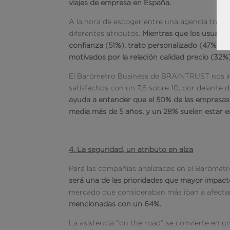
viajes de empresa en España.
A la hora de escoger entre una agencia tradic
diferentes atributos.
Mientras que los usuarios
confianza (51%), trato personalizado (47%) y 
motivados por la relación calidad precio (32%)
El Barómetro Business de BRAINTRUST nos indi
satisfechos con un 7,8 sobre 10, por delante de
ayuda a entender que el 50% de las empresas 
media más de 5 años, y un 28% suelen estar e
4. La seguridad, un atributo en alza
Para las compañías analizadas en el Barómet
será una de las prioridades que mayor impact
mercado que consideraban más iban a afectar
mencionadas con un 64%.
La asistencia “on the road” se convierte en