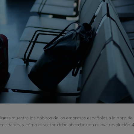
iness
muestra los hábitos de las empresas españolas a la hora de
necesidades, y cómo el sector debe abordar una nueva revolución 4