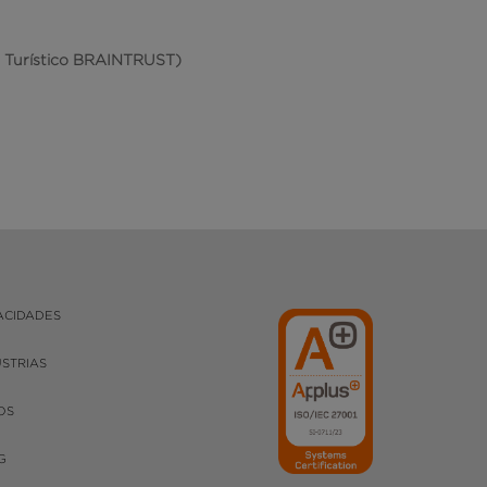
o Turístico BRAINTRUST)
ACIDADES
USTRIAS
OS
G