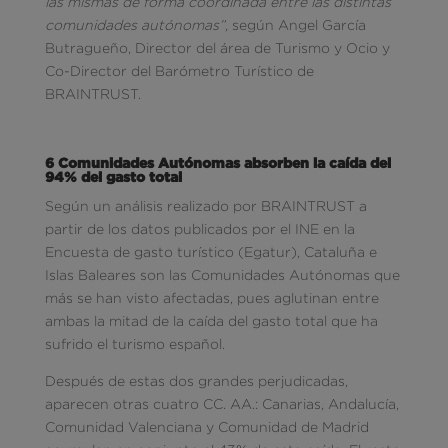
las mismas de forma coordinada entre las distintas
comunidades autónomas”,
según Angel García
Butragueño, Director del área de Turismo y Ocio y
Co-Director del Barómetro Turístico de
BRAINTRUST.
6 Comunidades Autónomas absorben la caída del
94% del gasto total
Según un análisis realizado por BRAINTRUST a
partir de los datos publicados por el INE en la
Encuesta de gasto turístico (Egatur), Cataluña e
Islas Baleares son las Comunidades Autónomas que
más se han visto afectadas, pues aglutinan entre
ambas la mitad de la caída del gasto total que ha
sufrido el turismo español.
Después de estas dos grandes perjudicadas,
aparecen otras cuatro CC. AA.: Canarias, Andalucía,
Comunidad Valenciana y Comunidad de Madrid