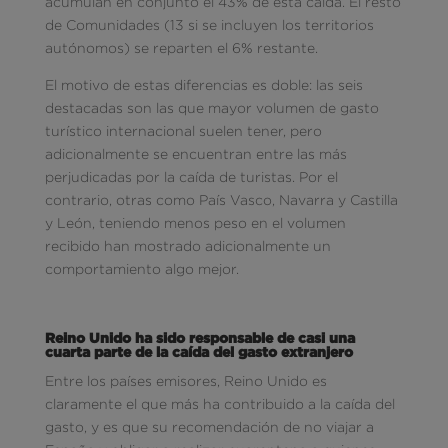
acumulan en conjunto el 43% de esta caída. El resto
de Comunidades (13 si se incluyen los territorios
autónomos) se reparten el 6% restante.
El motivo de estas diferencias es doble: las seis
destacadas son las que mayor volumen de gasto
turístico internacional suelen tener, pero
adicionalmente se encuentran entre las más
perjudicadas por la caída de turistas. Por el
contrario, otras como País Vasco, Navarra y Castilla
y León, teniendo menos peso en el volumen
recibido han mostrado adicionalmente un
comportamiento algo mejor.
Reino Unido ha sido responsable de casi una
cuarta parte de la caída del gasto extranjero
Entre los países emisores, Reino Unido es
claramente el que más ha contribuido a la caída del
gasto, y es que su recomendación de no viajar a