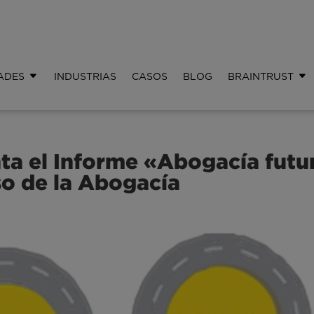
ADES
INDUSTRIAS
CASOS
BLOG
BRAINTRUST
a el Informe «Abogacía futu
o de la Abogacía