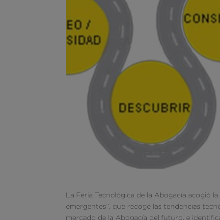
La Feria Tecnológica de la Abogacía acogió l
emergentes”, que recoge las tendencias tecno
mercado de la Abogacía del futuro, e identific