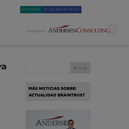
Weglot switcher
INTRANET
CLUB BRAINTRUST
ra
MÁS NOTICIAS SOBRE:
ACTUALIDAD BRAINTRUST