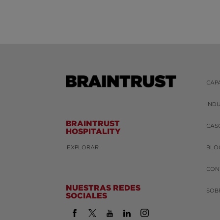
CAP
IND
BRAINTRUST
CAS
HOSPITALITY
EXPLORAR
BLO
CON
NUESTRAS REDES
SOB
SOCIALES