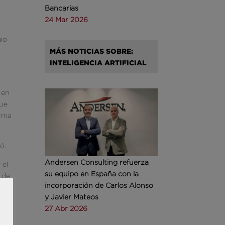
Bancarias
24 Mar 2026
gio
MÁS NOTICIAS SOBRE:
INTELIGENCIA ARTIFICIAL
 en
que
orma
ó.
Andersen Consulting refuerza
 el
su equipo en España con la
 de
incorporación de Carlos Alonso
y Javier Mateos
27 Abr 2026