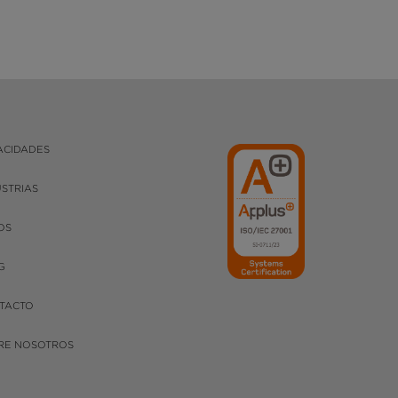
ACIDADES
USTRIAS
OS
G
TACTO
RE NOSOTROS