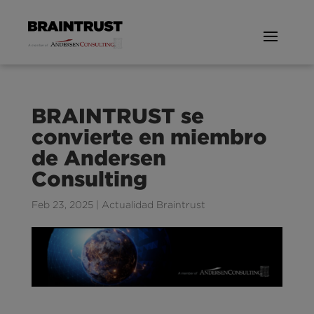
BRAINTRUST se
convierte en miembro
de Andersen
Consulting
Feb 23, 2025
|
Actualidad Braintrust