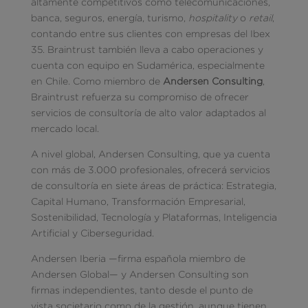
altamente competitivos como telecomunicaciones,
banca, seguros, energía, turismo,
hospitality
o
retail
,
contando entre sus clientes con empresas del Ibex
35. Braintrust también lleva a cabo operaciones y
cuenta con equipo en Sudamérica, especialmente
en Chile. Como miembro de
Andersen Consulting
,
Braintrust refuerza su compromiso de ofrecer
servicios de consultoría de alto valor adaptados al
mercado local.
A nivel global, Andersen Consulting, que ya cuenta
con más de 3.000 profesionales, ofrecerá servicios
de consultoría en siete áreas de práctica: Estrategia,
Capital Humano, Transformación Empresarial,
Sostenibilidad, Tecnología y Plataformas, Inteligencia
Artificial y Ciberseguridad.
Andersen Iberia —firma española miembro de
Andersen Global— y Andersen Consulting son
firmas independientes, tanto desde el punto de
vista societario como de la gestión, aunque tienen