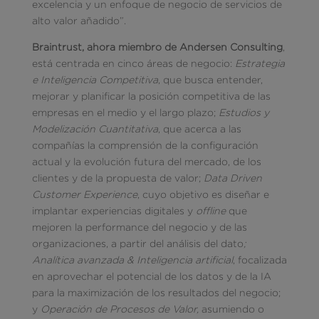
excelencia y un enfoque de negocio de servicios de
alto valor añadido”.
Braintrust, ahora miembro de Andersen Consulting
,
está centrada en cinco áreas de negocio:
Estrategia
e
Inteligencia Competitiva
, que busca entender,
mejorar y planificar la posición competitiva de las
empresas en el medio y el largo plazo;
Estudios y
Modelización Cuantitativa
, que acerca a las
compañías la comprensión de la configuración
actual y la evolución futura del mercado, de los
clientes y de la propuesta de valor;
Data Driven
Customer Experience
, cuyo objetivo es diseñar e
implantar experiencias digitales y
offline
que
mejoren la performance del negocio y de las
organizaciones, a partir del análisis del dato
;
Analítica avanzada & Inteligencia artificial
, focalizada
en aprovechar el potencial de los datos y de la IA
para la maximización de los resultados del negocio;
y
Operación de Procesos de Valor,
asumiendo o