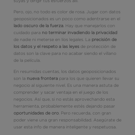
suyas y dirigir tus esfuerzos allí.
Pero, ojo, no todo es color de rosa. Jugar con datos
geoposicionados es un poco como adentrarse en el
lado oscuro de la fuerza
. Hay que manejarlos con
cuidado para
no terminar invadiendo la privacidad
de nadie ni meterse en líos legales. La
precisión de
los datos y el respeto a las leyes
de protección de
datos son la clave para no acabar siendo el villano
de la película.
En resumidas cuentas, los datos geoposicionados
son la
nueva frontera
para los que quieren llevar su
negocio al siguiente nivel. Es una manera astuta de
comprender y sacar ventaja en el juego de los
negocios. Así que, si no estás aprovechando esta
herramienta, probablemente estés dejando pasar
oportunidades de oro
. Pero recuerda, con gran
poder viene una gran responsabilidad. Asegúrate de
usar esta info de manera inteligente y respetuosa.