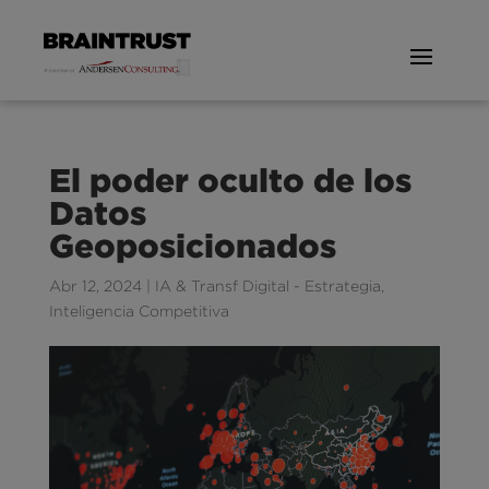
El poder oculto de los
Datos
Geoposicionados
Abr 12, 2024
|
IA & Transf Digital - Estrategia
,
Inteligencia Competitiva