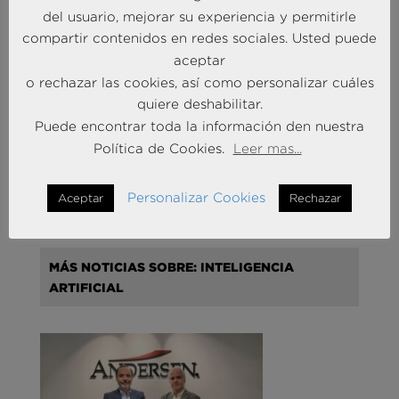
del usuario, mejorar su experiencia y permitirle
MÁS NOTICIAS SOBRE: INTELIGENCIA
compartir contenidos en redes sociales. Usted puede
COMPETITIVA
aceptar
o rechazar las cookies, así como personalizar cuáles
quiere deshabilitar.
Puede encontrar toda la información den nuestra
Política de Cookies.
Leer mas...
Liderando la Experiencia | Observatorio de las
Entidades Bancarias
Personalizar Cookies
Aceptar
Rechazar
24 Mar 2026
MÁS NOTICIAS SOBRE: INTELIGENCIA
ARTIFICIAL