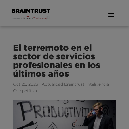
El terremoto en el
sector de servicios
profesionales en los
últimos años
Oct 25, 2023
|
Actualidad Braintrust
,
Inteligencia
Competitiva