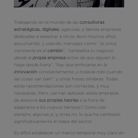
Trabajando en el mundo de las
consultoras
estratégicas, digitales
, agencias, y demás empresas
dedicadas a asesorar a otros, llevo muchos años
escuchando, y usando, mensajes como: “
la única
constante es el
cambio
”, “canibaliza tu negocio
desde la
propia empresa
antes de que alguien lo
haga desde fuera”, “hay que enfocarse en la
innovación
constantemente, y todavía más cuando
las cosas van bien”,
y otras frases similares. Todas
estas recomendaciones son correctas, y muy
necesarias. Pero, ¿se han aplicado estas empresas
de asesoría
sus propias teorías
a la hora de
adaptarse a los nuevos tiempos? Como casi
siempre, algunas sí, y otras no, lo que ha cambiado
significativamente el mapa del sector.
Es difícil establecer un marco temporal muy claro en