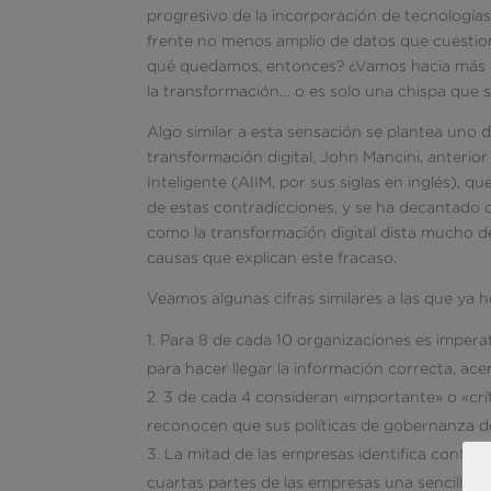
progresivo de la incorporación de tecnologías 
frente no menos amplio de datos que cuestion
qué quedamos, entonces? ¿Vamos hacia más 
la transformación… o es solo una chispa que 
Algo similar a esta sensación se plantea uno 
transformación digital, John Mancini, anterior
Inteligente (AIIM, por sus siglas en inglés), q
de estas contradicciones, y se ha decantado d
como la transformación digital dista mucho de
causas que explican este fracaso.
Veamos algunas cifras similares a las que ya 
Para 8 de cada 10 organizaciones es imperat
para hacer llegar la información correcta, ac
3 de cada 4 consideran «importante» o «crí
reconocen que sus políticas de gobernanza de
La mitad de las empresas identifica control
cuartas partes de las empresas una sencilla 