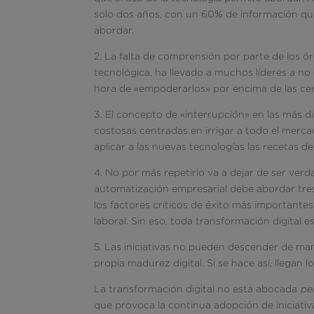
solo dos años, con un 60% de información qu
abordar.
2. La falta de comprensión por parte de los ó
tecnológica, ha llevado a muchos líderes a no
hora de «empoderarlos» por encima de las cer
3. El concepto de «interrupción» en las más 
costosas centradas en irrigar a todo el merc
aplicar a las nuevas tecnologías las recetas d
4. No por más repetirlo va a dejar de ser verdad
automatización empresarial debe abordar tres
los factores críticos de éxito más importante
laboral. Sin eso, toda transformación digital e
5. Las iniciativas no pueden descender de ma
propia madurez digital. Si se hace así, llegan 
La transformación digital no está abocada
pe
que provoca la continua adopción de iniciativ