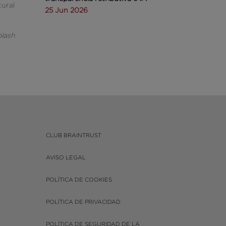
tural
25 Jun 2026
plash
CLUB BRAINTRUST
AVISO LEGAL
POLÍTICA DE COOKIES
POLÍTICA DE PRIVACIDAD
POLÍTICA DE SEGURIDAD DE LA