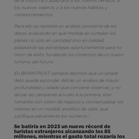
de la industria y adaptarla a los nuevos tiempos, a
los nuevos viajeros, y a los nuevos hábitos y
comportamientos.
Para ello se necesita un análisis constante de los
datos, evaluando en qué medida se cumplen los
planes no sólo en cantidad sino en calidad,
adaptando las estrategias oportunamente para no
morir de éxito, fundando los cimientos de un nuevo
turismo del futuro.
En BRAINTRUST siempre decimos que un simple
dato puede esconder detrás un análisis de mayor
profundidad y calado que conviene observar, y no
lanzar las campanas al vuelo a la primera, sino
tomarlos con visión de negocio y contextualizar los
mismos en un modelo analítico de valor, que
justifique plenamente los números”.
Se batiría en 2023 un nuevo récord de
turistas extranjeros alcanzando los 85
millones, mientras el gasto total rozaría los