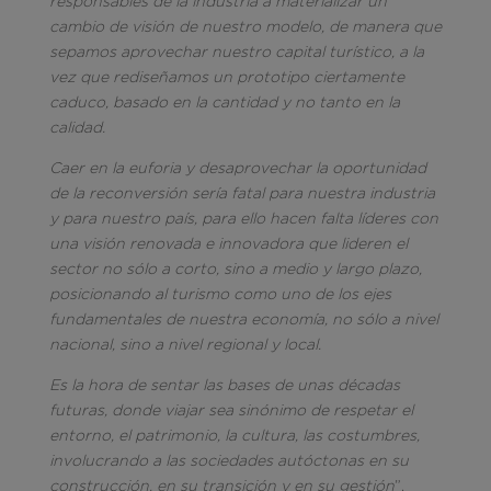
responsables de la industria a materializar un
cambio de visión de nuestro modelo, de manera que
sepamos aprovechar nuestro capital turístico, a la
vez que rediseñamos un prototipo ciertamente
caduco, basado en la cantidad y no tanto en la
calidad.
Caer en la euforia y desaprovechar la oportunidad
de la reconversión sería fatal para nuestra industria
y para nuestro país, para ello hacen falta líderes con
una visión renovada e innovadora que lideren el
sector no sólo a corto, sino a medio y largo plazo,
posicionando al turismo como uno de los ejes
fundamentales de nuestra economía, no sólo a nivel
nacional, sino a nivel regional y local.
Es la hora de sentar las bases de unas décadas
futuras, donde viajar sea sinónimo de respetar el
entorno, el patrimonio, la cultura, las costumbres,
involucrando a las sociedades autóctonas en su
construcción, en su transición y en su gestión
”.