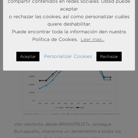
verán crecimientos importantes nunca antes
compartir contenidos en redes sociales. Usted puede
imaginados».
aceptar
o rechazar las cookies, así como personalizar cuáles
quiere deshabilitar.
Puede encontrar toda la información den nuestra
Política de Cookies.
Leer mas...
Personalizar Cookies
Aceptar
Rechazar
«No obstante, desde BRAINTRUST»,
prosigue
Butragueño, «
hacemos un llamamiento a todos los