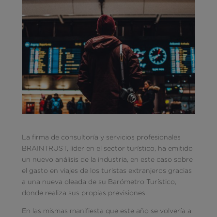
La firma de consultoría y servicios profesionales
BRAINTRUST, líder en el sector turístico, ha emitido
un nuevo análisis de la industria, en este caso sobre
el gasto en viajes de los turistas extranjeros gracias
a una nueva oleada de su Barómetro Turístico,
donde realiza sus propias previsiones.
En las mismas manifiesta que este año se volvería a