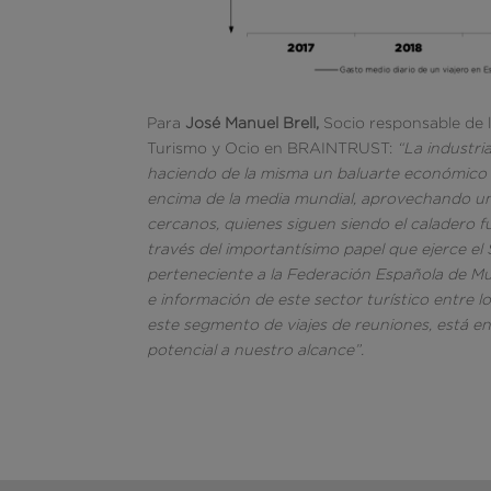
Para
José Manuel Brell,
Socio responsable de l
Turismo y Ocio en BRAINTRUST:
“
La industri
haciendo de la misma un baluarte económico d
encima de la media mundial, aprovechando un
cercanos, quienes siguen siendo el caladero 
través del importantísimo papel que ejerce el
perteneciente a la Federación Española de Mu
e información de este sector turístico entre l
este segmento de viajes de reuniones, está e
potencial a nuestro alcance”.