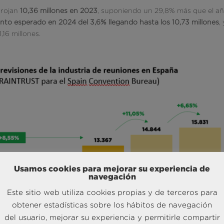
arrojan
10,36 millones en 2023
, suponiendo un 29,8% más que el a
nto esperado en 2024 del 3,6% llegando hasta los 10,73 millones
,
,16 millones.
Usamos cookies para mejorar su experiencia de
navegación
Este sitio web utiliza cookies propias y de terceros para
obtener estadísticas sobre los hábitos de navegación
del usuario, mejorar su experiencia y permitirle compartir