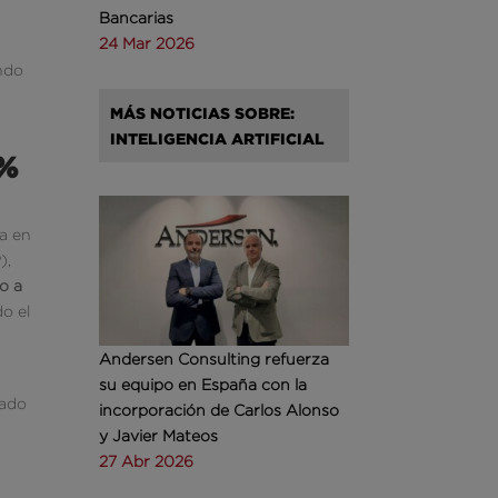
Bancarias
24 Mar 2026
ando
MÁS NOTICIAS SOBRE:
INTELIGENCIA ARTIFICIAL
8%
a en
),
o a
do el
Andersen Consulting refuerza
su equipo en España con la
cado
incorporación de Carlos Alonso
y Javier Mateos
27 Abr 2026