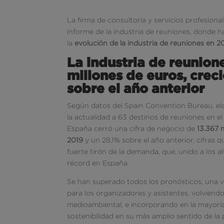
La firma de consultoría y servicios profesiona
informe de la industria de reuniones, donde 
la
evolución de la industria de reuniones en 2
La industria de reunion
millones de euros, cre
sobre el año anterior
Según datos del Spain Convention Bureau, el
la actualidad a 63 destinos de reuniones en e
España cerró una cifra de negocio de
13.367 
2019
y un 28,1% sobre el año anterior, cifras 
fuerte tirón de la demanda, que, unido a los a
récord en España.
Se han superado todos los pronósticos, una v
para los organizadores y asistentes, volviendo
medioambiental, e incorporando en la mayoría 
sostenibilidad en su más amplio sentido de la