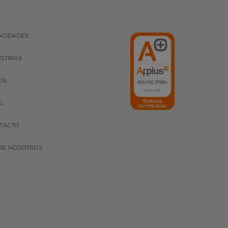
ACIDADES
USTRIAS
OS
G
TACTO
RE NOSOTROS