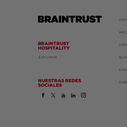
CAP
IND
BRAINTRUST
CAS
HOSPITALITY
EXPLORAR
BLO
CON
NUESTRAS REDES
SOB
SOCIALES