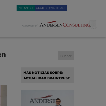
Weglot switcher
INTRANET
CLUB BRAINTRUST
en
MÁS NOTICIAS SOBRE:
ACTUALIDAD BRAINTRUST