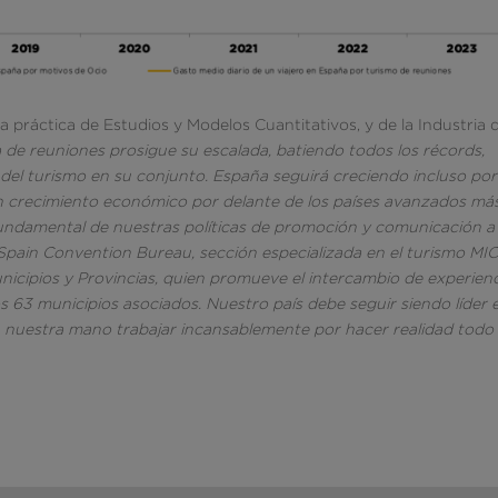
a práctica de Estudios y Modelos Cuantitativos, y de la Industria 
a de reuniones prosigue su escalada, batiendo todos los récords,
el turismo en su conjunto. España seguirá creciendo incluso por
 crecimiento económico por delante de los países avanzados má
fundamental de nuestras políticas de promoción y comunicación a
 Spain Convention Bureau, sección especializada en el turismo MI
nicipios y Provincias, quien promueve el intercambio de experien
os 63 municipios asociados. Nuestro país debe seguir siendo líder 
n nuestra mano trabajar incansablemente por hacer realidad todo 