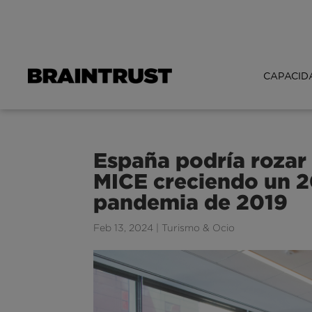
CAPACID
España podría rozar
MICE creciendo un 2
pandemia de 2019
Feb 13, 2024
|
Turismo & Ocio