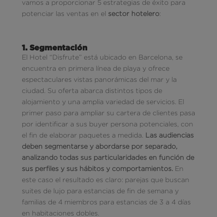
vamos a proporcionar 5 estrategias de éxito para
potenciar las ventas en el
sector hotelero
:
1. Segmentación
El Hotel “Disfrute” está ubicado en Barcelona, se
encuentra en primera línea de playa y ofrece
espectaculares vistas panorámicas del mar y la
ciudad. Su oferta abarca distintos tipos de
alojamiento y una amplia variedad de servicios. El
primer paso para ampliar su cartera de clientes pasa
por identificar a sus buyer persona potenciales, con
el fin de elaborar paquetes a medida.
Las audiencias
deben segmentarse y abordarse por separado,
analizando todas sus particularidades en función de
sus perfiles y sus hábitos y comportamientos.
En
este caso el resultado es claro: parejas que buscan
suites de lujo para estancias de fin de semana y
familias de 4 miembros para estancias de 3 a 4 días
en habitaciones dobles.