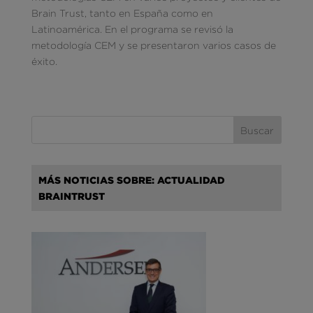
Brain Trust, tanto en España como en
Latinoamérica. En el programa se revisó la
metodología CEM y se presentaron varios casos de
éxito.
MÁS NOTICIAS SOBRE: ACTUALIDAD
BRAINTRUST