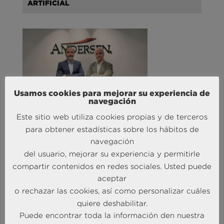
ARTIFICIAL
Usamos cookies para mejorar su experiencia de
navegación
Andersen Consulting refuerza su equipo en España
Este sitio web utiliza cookies propias y de terceros
con la incorporación de Carlos Alonso y Javier
para obtener estadísticas sobre los hábitos de
Mateos
navegación
27 Abr 2026
del usuario, mejorar su experiencia y permitirle
compartir contenidos en redes sociales. Usted puede
MÁS NOTICIAS SOBRE: TURISMO & OCIO
aceptar
o rechazar las cookies, así como personalizar cuáles
quiere deshabilitar.
Puede encontrar toda la información den nuestra