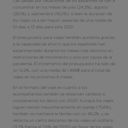
Las salidas por vacaciones de los españoles se van a
concentrar en los meses de julio (24,3%), agosto
(26,1%) y septiembre (18,0%), si bien la duración de
los viajes va a ser mayor, pasando de una media de
10 días a 13 días para este 2021.
El presupuesto para viajes también aumenta gracias
a la capacidad de ahorro que los españoles han
experimentado durante los meses más estrictos en
restricciones de movimiento y ocio por causa de la
pandemia. El incremento del presupuesto ha sido de
un 12,2%, con una media de 1.486€ para el total de
viajes en los próximos 6 meses.
En el formato del viaje en cuanto a los
acompañantes también se observan cambios si
comparamos los datos con 2020. Aunque los viajes
siguen siendo mayoritariamente en pareja (75,6%),
también se mantiene la familia con un 46,2%, y se
detecta un cierto descenso de los viajes en solitario
(3,7% frente al 7,6% del 2020) en favor de los viajes