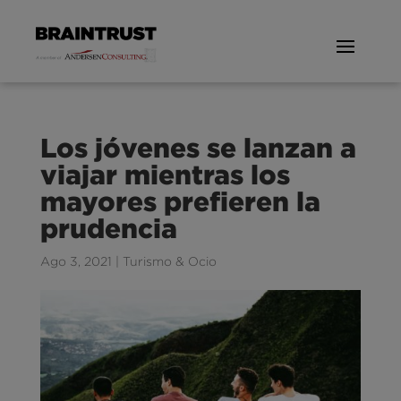
Los jóvenes se lanzan a
viajar mientras los
mayores prefieren la
prudencia
Ago 3, 2021
|
Turismo & Ocio