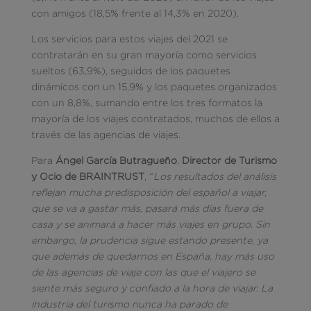
con amigos (18,5% frente al 14,3% en 2020).
Los servicios para estos viajes del 2021 se
contratarán en su gran mayoría como servicios
sueltos (63,9%), seguidos de los paquetes
dinámicos con un 15,9% y los paquetes organizados
con un 8,8%, sumando entre los tres formatos la
mayoría de los viajes contratados, muchos de ellos a
través de las agencias de viajes.
Para
Ángel García Butragueño
,
Director de Turismo
y Ocio de BRAINTRUST
, “
Los resultados del análisis
reflejan mucha predisposición del español a viajar,
que se va a gastar más, pasará más días fuera de
casa y se animará a hacer más viajes en grupo. Sin
embargo, la prudencia sigue estando presente, ya
que además de quedarnos en España, hay más uso
de las agencias de viaje con las que el viajero se
siente más seguro y confiado a la hora de viajar. La
industria del turismo nunca ha parado de