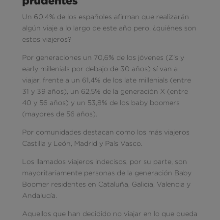
prudentes
Un 60,4% de los españoles afirman que realizarán
algún viaje a lo largo de este año pero, ¿quiénes son
estos viajeros?
Por generaciones un 70,6% de los jóvenes (Z’s y
early millenials por debajo de 30 años) sí van a
viajar, frente a un 61,4% de los late millenials (entre
31 y 39 años), un 62,5% de la generación X (entre
40 y 56 años) y un 53,8% de los baby boomers
(mayores de 56 años).
Por comunidades destacan como los más viajeros
Castilla y León, Madrid y País Vasco.
Los llamados viajeros indecisos, por su parte, son
mayoritariamente personas de la generación Baby
Boomer residentes en Cataluña, Galicia, Valencia y
Andalucía.
Aquellos que han decidido no viajar en lo que queda