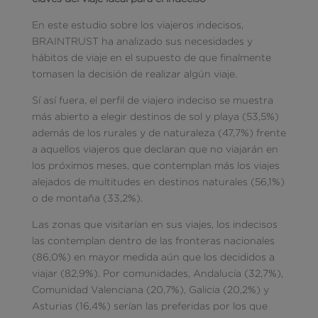
En este estudio sobre los viajeros indecisos,
BRAINTRUST ha analizado sus necesidades y
hábitos de viaje en el supuesto de que finalmente
tomasen la decisión de realizar algún viaje.
Sí así fuera, el perfil de viajero indeciso se muestra
más abierto a elegir destinos de sol y playa (53,5%)
además de los rurales y de naturaleza (47,7%) frente
a aquellos viajeros que declaran que no viajarán en
los próximos meses, que contemplan más los viajes
alejados de multitudes en destinos naturales (56,1%)
o de montaña (33,2%).
Las zonas que visitarían en sus viajes, los indecisos
las contemplan dentro de las fronteras nacionales
(86,0%) en mayor medida aún que los decididos a
viajar (82,9%). Por comunidades, Andalucía (32,7%),
Comunidad Valenciana (20,7%), Galicia (20,2%) y
Asturias (16,4%) serían las preferidas por los que