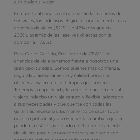
aún dudan si viajar.
En cuanto al canal en el que harían las reservas de
sus viajes, los indecisos elegirían principalmente a las
agencias de viajes (32,1%, un 48% más que en
2020), además de las reservas directas con la
compañía (17,8%).
Para Carlos Garrido, Presidente de CEAV, “las
agencias de viaje tenemos frente a nosotros una
gran oportunidad. Somos quienes más confianza,
seguridad, asesoramiento y calidad podemos
ofrecer al viajero en los tiempos que corren.
Tenemos la capacidad y los medios para ofrecer al
viajero indeciso un viaje seguro y flexible, adaptado
a sus necesidades y que cuente con todas las
garantías necesarias. Es momento de sacar todo
nuestro potencial y aprovechar los cambios que la
pandemia está provocando en el comportamiento
del viajero para que nos conozca y se quede con
nosotros incluso cuando todo esto pase”.