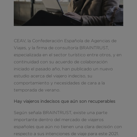
CEAV, la Confederación Española de Agencias de
Viajes, y la firma de consultoría BRAINTRUST,
especializada en el sector turístico entre otros, y en
continuidad con su acuerdo de colaboración
iniciado el pasado año, han publicado un nuevo
estudio acerca del viajero indeciso, su
comportamiento y necesidades de cara a la
temporada de verano.
Hay viajeros indecisos que aún son recuperables
Según señala BRAINTRUST, existe una parte
importante dentro del mercado de viajeros
españoles que aún no tienen una clara decisión con
respecto a sus intenciones de viaje para este 2021.