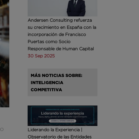
Andersen Consulting refuerza
su crecimiento en España con la
incorporación de Francisco
Puertas como Socio
Responsable de Human Capital
30 Sep 2025
MÁS NOTICIAS SOBRE:
INTELIGENCIA
COMPETITIVA
 O
Liderando la Experiencia |
Observatorio de las Entidades