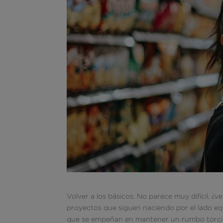
Volver a los básicos. No parece muy difícil, 
proyectos que siguen naciendo por el lado eq
que se empeñan en mantener un rumbo torcido: