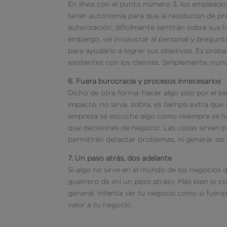
En línea con el punto número 3, los emplead
tener autonomía para que la resolución de pr
autorización, difícilmente sentirán sobre sus 
embargo, «al involucrar al personal y pregunt
para ayudarlo a lograr sus objetivos. Es pro
existentes con los clientes. Simplemente, nun
6. Fuera burocracia y procesos innecesarios
Dicho de otra forma: hacer algo solo por el bi
impacto, no sirve, sobra, es tiempo extra que
empresa se escuche algo como «siempre se ha 
que decisiones de negocio. Las cosas sirven p
permitirán detectar problemas, ni generar las
7. Un paso atrás, dos adelante
Si algo no sirve en el mundo de los negocios q
guerrero de «ni un paso atrás». Más bien lo c
general. Intenta ver tu negocio como si fuer
valor a tu negocio.