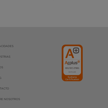
ACIDADES
USTRIAS
OS
G
TACTO
RE NOSOTROS