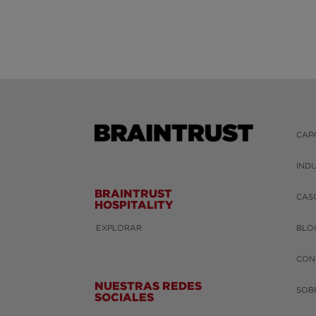
CAP
IND
BRAINTRUST
CAS
HOSPITALITY
EXPLORAR
BLO
CON
NUESTRAS REDES
SOB
SOCIALES