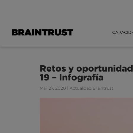
CAPACID
Retos y oportunidade
19 – Infografía
Mar 27, 2020
|
Actualidad Braintrust