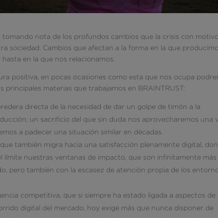
 tomando nota de los profundos cambios que la crisis con motiv
ra sociedad. Cambios que afectan a la forma en la que producimo
 hasta en la que nos relacionamos.
ura positiva, en pocas ocasiones como esta que nos ocupa podr
las principales materias que trabajamos en BRAINTRUST:
heredera directa de la necesidad de dar un golpe de timón a la
ducción; un sacrificio del que sin duda nos aprovecharemos una 
vemos a padecer una situación similar en décadas.
, que también migra hacia una satisfacción plenamente digital, do
l límite nuestras ventanas de impacto, que son infinitamente más
do, pero también con la escasez de atención propia de los entorn
igencia competitiva, que si siempre ha estado ligada a aspectos de
corrido digital del mercado, hoy exige más que nunca disponer de