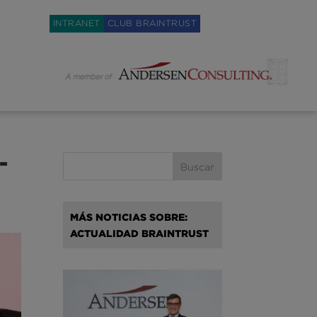
Weglot switcher
INTRANET
CLUB BRAINTRUST
-
MÁS NOTICIAS SOBRE:
ACTUALIDAD BRAINTRUST