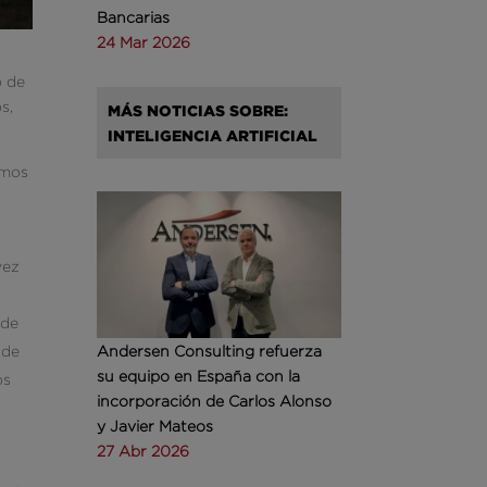
Bancarias
24 Mar 2026
o de
s,
MÁS NOTICIAS SOBRE:
INTELIGENCIA ARTIFICIAL
emos
vez
nde
 de
Andersen Consulting refuerza
su equipo en España con la
os
incorporación de Carlos Alonso
y Javier Mateos
27 Abr 2026