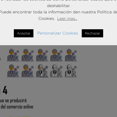
deshabilitar.
Puede encontrar toda la información den nuestra Política d
Cookies.
Leer mas...
Personalizar Cookies
Aceptar
Rechazar