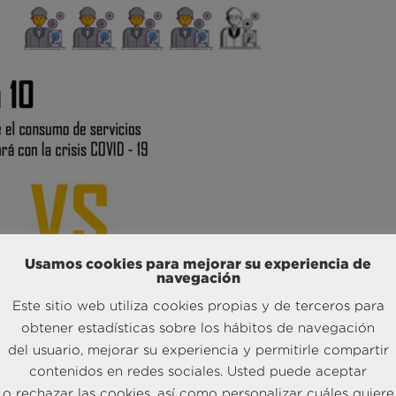
Usamos cookies para mejorar su experiencia de
navegación
Este sitio web utiliza cookies propias y de terceros para
obtener estadísticas sobre los hábitos de navegación
del usuario, mejorar su experiencia y permitirle compartir
contenidos en redes sociales. Usted puede aceptar
o rechazar las cookies, así como personalizar cuáles quiere