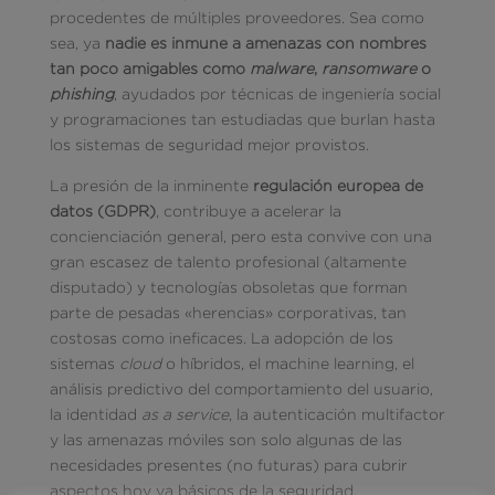
procedentes de múltiples proveedores. Sea como
sea, ya
nadie es inmune a amenazas con nombres
tan poco amigables como
malware
,
ransomware
o
phishing
, ayudados por técnicas de ingeniería social
y programaciones tan estudiadas que burlan hasta
los sistemas de seguridad mejor provistos.
La presión de la inminente
regulación europea de
datos (GDPR)
, contribuye a acelerar la
concienciación general, pero esta convive con una
gran escasez de talento profesional (altamente
disputado) y tecnologías obsoletas que forman
parte de pesadas «herencias» corporativas, tan
costosas como ineficaces. La adopción de los
sistemas
cloud
o híbridos, el machine learning, el
análisis predictivo del comportamiento del usuario,
la identidad
as a service
, la autenticación multifactor
y las amenazas móviles son solo algunas de las
necesidades presentes (no futuras) para cubrir
aspectos hoy ya básicos de la seguridad.