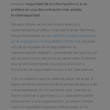
llamada
«seguridad de la información» o, si se
prefiere en una denominación más amplia,
la ciberseguridad
.
De esto último se ha hecho eco precisa y
recientemente el editor internacional de TabTimes,
Doug Drinkwater, en un
extenso análisis publicado
en la prestigiosa revista digital CSOonline
, titulado
«¿Cuál es el papel de la seguridad en la
transformación digital?», advirtiendo de que hoy en
día se pone tanto esfuerzo en darle valor al cliente
que se está prestando muy poca atención a
funciones de seguridad, incluso a las más básicas.
Y es un aspecto que no debería pasar de largo. A
diario se tiene constancia de brechas de datos y de
vulnerabilidades en los sistemas que, cuando se
hacen públicas o permiten a un ciberdelincuente
extorsionar a una organización, se ceban incluso
más con aquellas empresas embarcadas en la