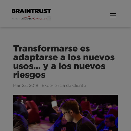
Transformarse es
adaptarse a los nuevos
usos… y a los nuevos
riesgos
Mar 23, 2018
|
Experiencia de Cliente