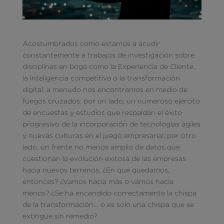
Acostumbrados como estamos a acudir
constantemente a trabajos de investigación sobre
disciplinas en boga como la Experiencia de Cliente,
la inteligencia competitiva o la transformación
digital, a menudo nos encontramos en medio de
fuegos cruzados: por un lado, un numeroso ejército
de encuestas y estudios que respaldan el éxito
progresivo de la incorporación de tecnologías ágiles
y nuevas culturas en el juego empresarial; por otro
lado, un frente no menos amplio de datos que
cuestionan la evolución exitosa de las empresas
hacia nuevos terrenos. ¿En qué quedamos,
entonces? ¿Vamos hacia más o vamos hacia
menos? ¿Se ha encendido correctamente la chispa
de la transformación… o es solo una chispa que se
extingue sin remedio?