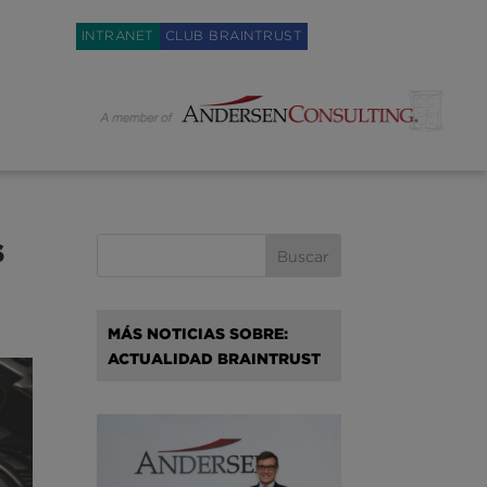
Weglot switcher
INTRANET
CLUB BRAINTRUST
s
MÁS NOTICIAS SOBRE:
ACTUALIDAD BRAINTRUST