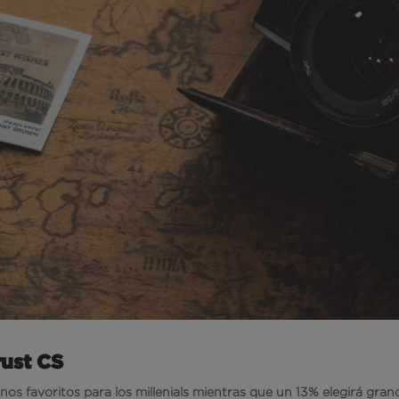
rust CS
inos favoritos para los millenials mientras que un
13% elegirá gran