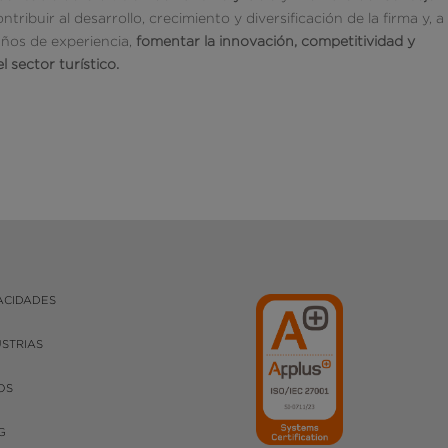
ntribuir al desarrollo, crecimiento y diversificación de la firma y, a
años de experiencia,
fomentar la innovación, competitividad y
l sector turístico.
ACIDADES
USTRIAS
OS
G