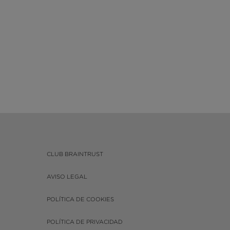
CLUB BRAINTRUST
AVISO LEGAL
POLÍTICA DE COOKIES
POLÍTICA DE PRIVACIDAD