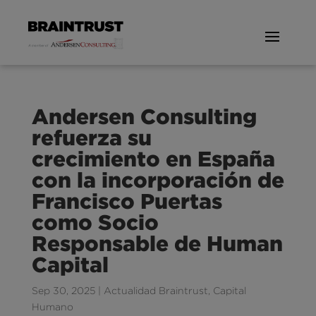
Andersen Consulting
refuerza su
crecimiento en España
con la incorporación de
Francisco Puertas
como Socio
Responsable de Human
Capital
Sep 30, 2025
|
Actualidad Braintrust
,
Capital
Humano