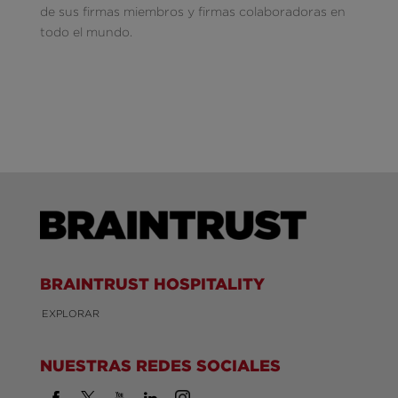
de sus firmas miembros y firmas colaboradoras en
todo el mundo.
BRAINTRUST HOSPITALITY
EXPLORAR
NUESTRAS REDES SOCIALES