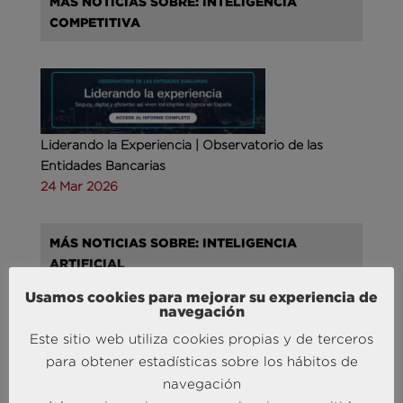
MÁS NOTICIAS SOBRE: INTELIGENCIA
COMPETITIVA
Liderando la Experiencia | Observatorio de las
Entidades Bancarias
24 Mar 2026
MÁS NOTICIAS SOBRE: INTELIGENCIA
ARTIFICIAL
Usamos cookies para mejorar su experiencia de
navegación
Este sitio web utiliza cookies propias y de terceros
para obtener estadísticas sobre los hábitos de
navegación