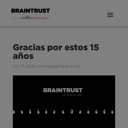
Gracias por estos 15
años
Dic 17, 2018
|
Actualidad Braintrust