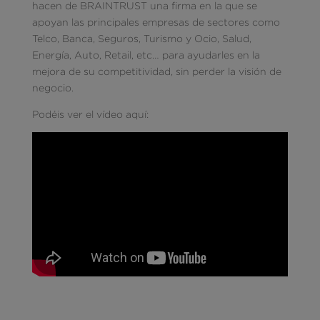
hacen de BRAINTRUST una firma en la que se
apoyan las principales empresas de sectores como
Telco, Banca, Seguros, Turismo y Ocio, Salud,
Energía, Auto, Retail, etc… para ayudarles en la
mejora de su competitividad, sin perder la visión de
negocio.
Podéis ver el vídeo aquí: