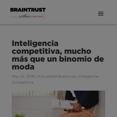
Inteligencia
competitiva, mucho
más que un binomio de
moda
May 22, 2018
|
Actualidad Braintrust
,
Inteligencia
Competitiva