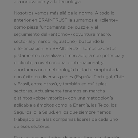
a la innovación y a la tecnología.
Nosotros vamos más allá de la norma. A todo lo
anterior en BRAINTRUST le sumamos el «cliente»
como pieza fundamental del puzzle, y el
seguimiento del «entorno» (coyuntura macro,
sectorial y marco regulatorio), buscando la
diferenciación. En BRAINTRUST somos expertos
justamente en analizar el mercado, la competencia y
el cliente, a nivel nacional e internacional, y
aportamos una metodología testada e implantada
con éxito en diversos países (España, Portugal, Chile
y Brasil, entre otros), y también en múltiples
sectores. Actualmente tenemos en marcha
distintos «observatorios» con una metodología
aplicable a ámbitos como la Energía, las Telco, los
Seguros, o la Salud, en los que siempre hemos
trabajado para las compañías líderes de cada uno
de esos sectores.
De esos observatorios, debemos llamar la atención