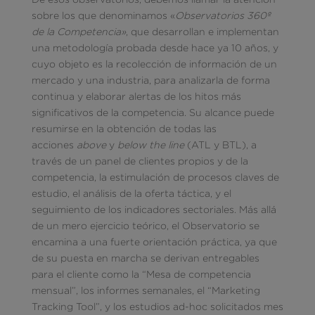
sobre los que denominamos «
Observatorios
360º
de la Competencia»
, que desarrollan e implementan
una metodología probada desde hace ya 10 años, y
cuyo objeto es la recolección de información de un
mercado y una industria, para analizarla de forma
continua y elaborar alertas de los hitos más
significativos de la competencia. Su alcance puede
resumirse en la obtención de todas las
acciones
above
y
below the line
(ATL y BTL), a
través de un panel de clientes propios y de la
competencia, la estimulación de procesos claves de
estudio, el análisis de la oferta táctica, y el
seguimiento de los indicadores sectoriales. Más allá
de un mero ejercicio teórico, el Observatorio se
encamina a una fuerte orientación práctica, ya que
de su puesta en marcha se derivan entregables
para el cliente como la “Mesa de competencia
mensual”, los informes semanales, el “Marketing
Tracking Tool”, y los estudios ad-hoc solicitados mes