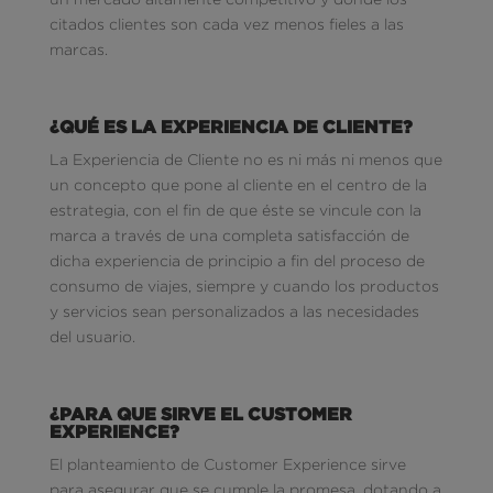
citados clientes son cada vez menos fieles a las
marcas.
¿QUÉ ES LA EXPERIENCIA DE CLIENTE?
La Experiencia de Cliente no es ni más ni menos que
un concepto que pone al cliente en el centro de la
estrategia, con el fin de que éste se vincule con la
marca a través de una completa satisfacción de
dicha experiencia de principio a fin del proceso de
consumo de viajes, siempre y cuando los productos
y servicios sean personalizados a las necesidades
del usuario.
¿PARA QUE SIRVE EL CUSTOMER
EXPERIENCE?
El planteamiento de Customer Experience sirve
para asegurar que se cumple la promesa, dotando a