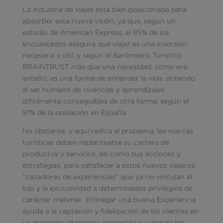
La industria de viajes está bien posicionada para
absorber esta nueva visión, ya que, según un
estudio de American Express, el 85% de los
encuestados asegura que viajar es una inversión
necesaria y útil, y según el Barómetro Turístico
BRAINTRUST más que una necesidad, como era
antaño, es una forma de entender la vida, dotando
al ser humano de vivencias y aprendizajes
difícilmente conseguibles de otra forma, según el
91% de la población en España.
No obstante, y aquí radica el problema, las marcas
turísticas deben replantearse su cartera de
productos y servicios, así como sus acciones y
estrategias, para satisfacer a estos nuevos viajeros
“cazadores de experiencias” que ya no vinculan el
lujo y la exclusividad a determinados privilegios de
carácter material. Entregar una buena Experiencia
ayuda a la captación y fidelización de los clientes en
un mercado altamente competitivo y donde los