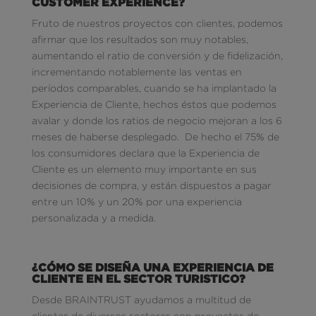
CUSTOMER EXPERIENCE?
Fruto de nuestros proyectos con clientes, podemos
afirmar que los resultados son muy notables,
aumentando el ratio de conversión y de fidelización,
incrementando notablemente las ventas en
períodos comparables, cuando se ha implantado la
Experiencia de Cliente, hechos éstos que podemos
avalar y donde los ratios de negocio mejoran a los 6
meses de haberse desplegado. De hecho el 75% de
los consumidores declara que la Experiencia de
Cliente es un elemento muy importante en sus
decisiones de compra, y están dispuestos a pagar
entre un 10% y un 20% por una experiencia
personalizada y a medida.
¿CÓMO SE DISEÑA UNA EXPERIENCIA DE
CLIENTE EN EL SECTOR TURISTICO?
Desde BRAINTRUST ayudamos a multitud de
clientes de diversos sectores con proyectos de