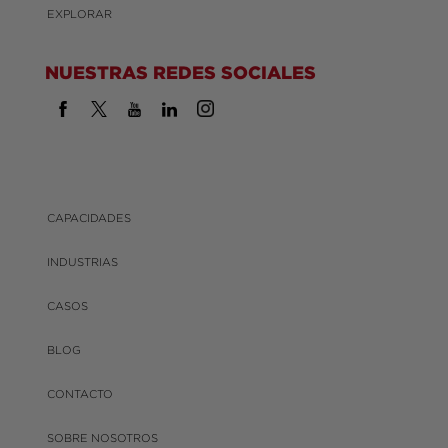
EXPLORAR
NUESTRAS REDES SOCIALES
CAPACIDADES
INDUSTRIAS
CASOS
BLOG
CONTACTO
SOBRE NOSOTROS