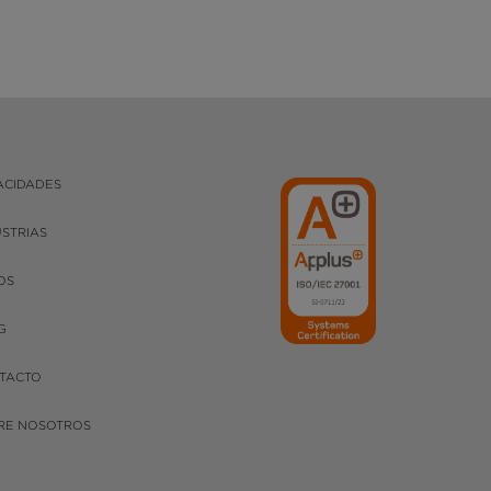
ACIDADES
USTRIAS
OS
G
TACTO
RE NOSOTROS