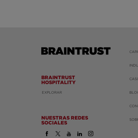
CAP
IND
BRAINTRUST
CAS
HOSPITALITY
EXPLORAR
BLO
CON
NUESTRAS REDES
SOB
SOCIALES