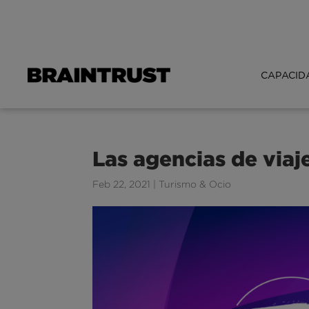
CAPACID
Las agencias de viaje
Feb 22, 2021
|
Turismo & Ocio