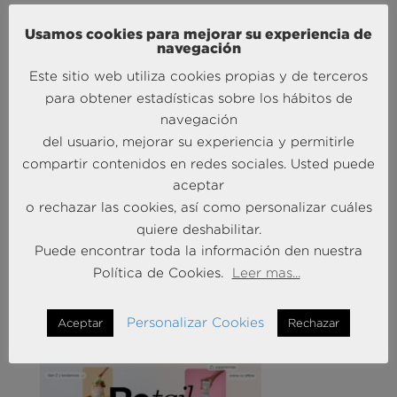
Usamos cookies para mejorar su experiencia de
navegación
MÁS NOTICIAS SOBRE: TURISMO & OCIO
Este sitio web utiliza cookies propias y de terceros
para obtener estadísticas sobre los hábitos de
navegación
del usuario, mejorar su experiencia y permitirle
compartir contenidos en redes sociales. Usted puede
aceptar
Agencias de viajes: del mostrador al taller de
o rechazar las cookies, así como personalizar cuáles
experiencias
quiere deshabilitar.
14 May 2026
Puede encontrar toda la información den nuestra
Política de Cookies.
Leer mas...
MÁS NOTICIAS SOBRE: CUSTOMER
EXPERIENCE
Personalizar Cookies
Aceptar
Rechazar