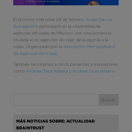
El próximo miércoles 24 de febrero,
Angel Garcia
Butragueño
participará en la «Asamblea de
agencias de viajes de México», con una ponencia
titulada «Las agencias de viaje: de la agonía a la
vida». Organizado por la
Asociación Metropolitana
de Agencias de Viajes
.
También tendremos a otros ponentes y expositores
como
Andrea Daza Aldana
y
Andrea Daza Aldana
.
MÁS NOTICIAS SOBRE: ACTUALIDAD
BRAINTRUST