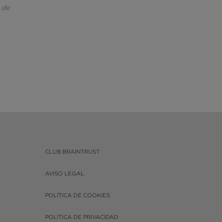
 de
CLUB BRAINTRUST
AVISO LEGAL
POLÍTICA DE COOKIES
POLÍTICA DE PRIVACIDAD