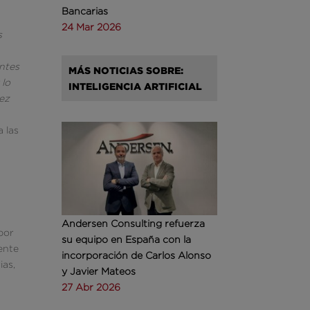
Bancarias
24 Mar 2026
s
entes
MÁS NOTICIAS SOBRE:
 lo
INTELIGENCIA ARTIFICIAL
vez
 las
Andersen Consulting refuerza
por
su equipo en España con la
ente
incorporación de Carlos Alonso
ias,
y Javier Mateos
27 Abr 2026