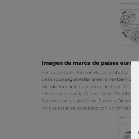
Imagen de marca de países europ
Por su parte, en función de sus atributos, la
de Europa según el Barómetro NextGen de
Islandia fundamentalmente), destinos Cosmopol
relacionados con la Cultura (Italia, República 
Exclusividad y Lujo (Suiza, Suecia y Dinamarca
los que están relacionados con un concepto