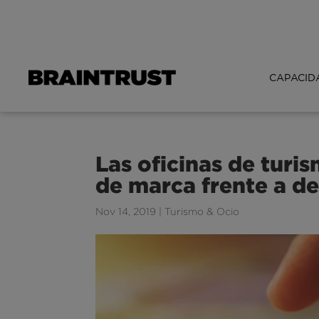
CAPACID
Las oficinas de tur
de marca frente a d
Nov 14, 2019
|
Turismo & Ocio