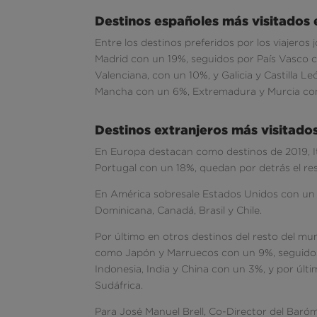
Destinos españoles más visitados 
Entre los destinos preferidos por los viajero
Madrid con un 19%, seguidos por País Vasco 
Valenciana, con un 10%, y Galicia y Castilla 
Mancha con un 6%, Extremadura y Murcia con u
Destinos extranjeros más visitado
En Europa destacan como destinos de 2019, I
Portugal con un 18%, quedan por detrás el re
En América sobresale Estados Unidos con un 1
Dominicana, Canadá, Brasil y Chile.
Por último en otros destinos del resto del mu
como Japón y Marruecos con un 9%, seguidos 
Indonesia, India y China con un 3%, y por últi
Sudáfrica.
Para José Manuel Brell, Co-Director del Baró