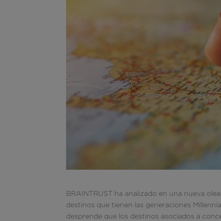
BRAINTRUST ha analizado en una nueva olead
destinos que tienen las generaciones Millennia
desprende que los destinos asociados a concep