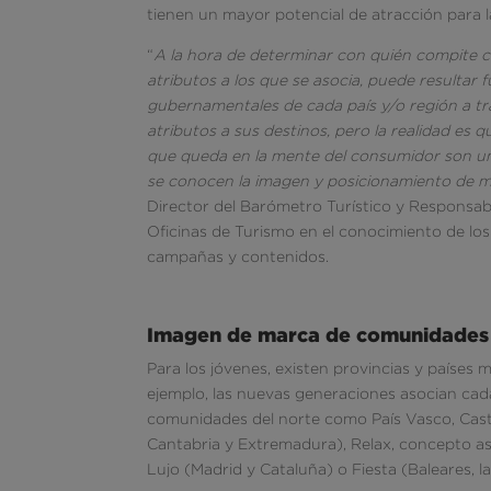
tienen un mayor potencial de atracción para 
“
A la hora de determinar con quién compite c
atributos a los que se asocia, puede resultar
gubernamentales de cada país y/o región a tra
atributos a sus destinos, pero la realidad es 
que queda en la mente del consumidor son un
se conocen la imagen y posicionamiento de m
Director del Barómetro Turístico y Responsab
Oficinas de Turismo en el conocimiento de los 
campañas y contenidos.
Imagen de marca de comunidades
Para los jóvenes, existen provincias y paíse
ejemplo, las nuevas generaciones asocian ca
comunidades del norte como País Vasco, Castil
Cantabria y Extremadura), Relax, concepto as
Lujo (Madrid y Cataluña) o Fiesta (Baleares, 