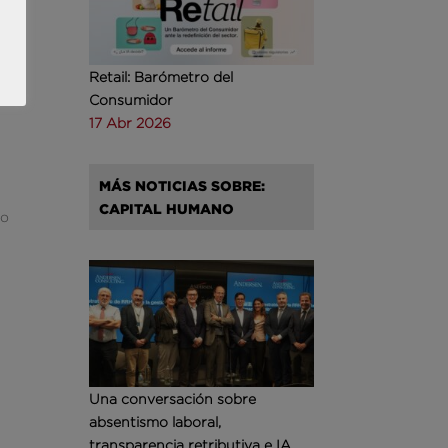
Retail: Barómetro del
Consumidor
17 Abr 2026
MÁS NOTICIAS SOBRE:
CAPITAL HUMANO
po
Una conversación sobre
absentismo laboral,
transparencia retributiva e IA