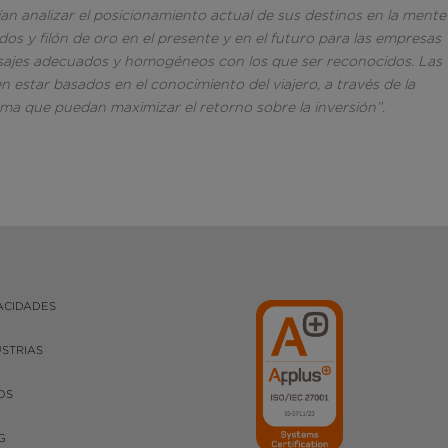
an analizar el posicionamiento actual de sus destinos en la mente
os y filón de oro en el presente y en el futuro para las empresas
ensajes adecuados y homogéneos con los que ser reconocidos. Las
 estar basados en el conocimiento del viajero, a través de la
orma que puedan maximizar el retorno sobre la inversión”.
ACIDADES
USTRIAS
OS
G