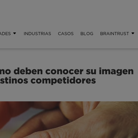
ADES
INDUSTRIAS
CASOS
BLOG
BRAINTRUST
ismo deben conocer su imagen
estinos competidores