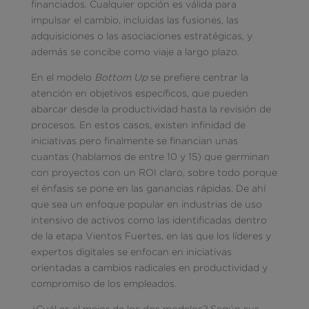
financiados. Cualquier opción es válida para
impulsar el cambio, incluidas las fusiones, las
adquisiciones o las asociaciones estratégicas, y
además se concibe como viaje a largo plazo.
En el modelo
Bottom Up
se prefiere centrar la
atención en objetivos específicos, que pueden
abarcar desde la productividad hasta la revisión de
procesos. En estos casos, existen infinidad de
iniciativas pero finalmente se financian unas
cuantas (hablamos de entre 10 y 15) que germinan
con proyectos con un ROI claro, sobre todo porque
el énfasis se pone en las ganancias rápidas. De ahí
que sea un enfoque popular en industrias de uso
intensivo de activos como las identificadas dentro
de la etapa Vientos Fuertes, en las que los líderes y
expertos digitales se enfocan en iniciativas
orientadas a cambios radicales en productividad y
compromiso de los empleados.
¿Cuál es el mejor de los dos modelos? Según sus