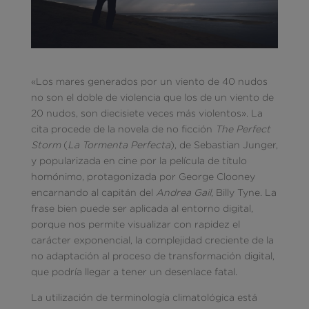
«Los mares generados por un viento de 40 nudos
no son el doble de violencia que los de un viento de
20 nudos, son diecisiete veces más violentos». La
cita procede de la novela de no ficción
The Perfect
Storm
(
La Tormenta Perfecta
), de Sebastian Junger,
y popularizada en cine por la película de título
homónimo, protagonizada por George Clooney
encarnando al capitán del
Andrea Gail
, Billy Tyne. La
frase bien puede ser aplicada al entorno digital,
porque nos permite visualizar con rapidez el
carácter exponencial, la complejidad creciente de la
no adaptación al proceso de transformación digital,
que podría llegar a tener un desenlace fatal.
La utilización de terminología climatológica está