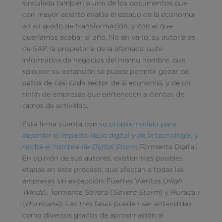
vinculada también a uno de los documentos que
con mayor acierto evalúa el estado de la economía
en su grado de transformación, y con el que
queríamos acabar el año. No en vano, su autoría es
de SAP, la propietaria de la afamada
suite
informática de negocios del mismo nombre, que
solo por su extensión se puede permitir gozar de
datos de casi cada sector de la economía, y de un
sinfín de empresas que pertenecen a cientos de
ramos de actividad.
Esta firma cuenta con
su propio modelo para
describir el impacto de lo digital y de la tecnología, y
recibe el nombre de
Digital Storm
, Tormenta Digital.
En opinión de sus autores, existen tres posibles
etapas en este proceso, que afectan a todas las
empresas sin excepción: Fuertes Vientos (
High
Winds
), Tormenta Severa (
Severe Storm
) y Huracán
(
Hurricane
). Las tres fases pueden ser entendidas
como diversos grados de aproximación al