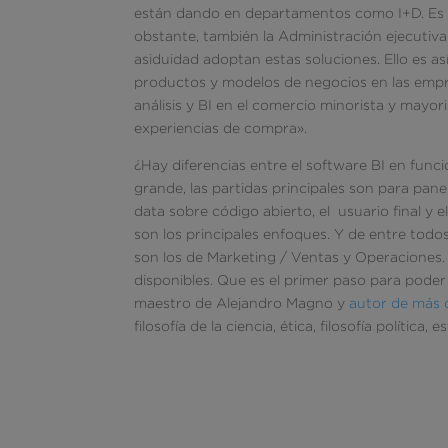
están dando en departamentos como I+D. Es d
obstante, también la Administración ejecutiv
asiduidad adoptan estas soluciones. Ello es as
productos y modelos de negocios en las empre
análisis y BI en el comercio minorista y mayori
experiencias de compra».
¿Hay diferencias entre el software BI en funci
grande, las partidas principales son para pane
data sobre código abierto, el usuario final y e
son los principales enfoques. Y de entre todo
son los de Marketing / Ventas y Operaciones.
disponibles. Que es el primer paso para poder 
maestro de Alejandro Magno y
autor de más d
filosofía de la ciencia, ética, filosofía política, 