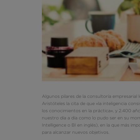
Algunos pilares de la consultoría empresarial 
Aristóteles la cita de que «la inteligencia con
los conocimientos en la práctica», y 2.400 a
nuestro día a día como lo pudo ser en su mome
Intelligence o BI en inglés), en la que más i
para alcanzar nuevos objetivos.