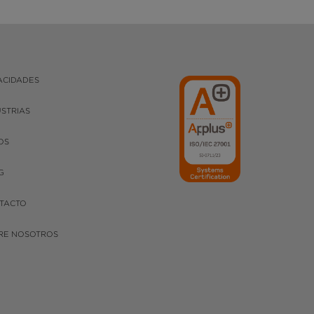
ACIDADES
USTRIAS
OS
G
TACTO
RE NOSOTROS