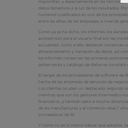
mayoristas, y especialmente en las tecnológic
datos llamativos a la luz de los resultados. Po
humanos cualificados es uno de los principales
entre las élites de las empresas, a nivel de ge
Como ya se ha dicho, los informes, los paneles 
autoservicio para el usuario final son las inic
actualidad. Junto a ello, destacan iniciativas
almacenamiento y narración de datos, así com
los informes conservan las primeras posiciones
gobernanza y catálogo de datos se constata u
El target de los proveedores de software de B
hecha de las empresas de servicios de negoci
Los clientes ocupan un destacado segundo pu
mientras que son los gestores intermedios lo
financieros, y también pero a mucha distancia 
de las manufacturas y el comercio retail / who
proveedores de BI.
Y como no es lo mismo liderar que adoptar, ta