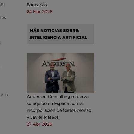
rgo
Bancarias
o
24 Mar 2026
tes
MÁS NOTICIAS SOBRE:
INTELIGENCIA ARTIFICIAL
s
l
r la
Andersen Consulting refuerza
su equipo en España con la
incorporación de Carlos Alonso
y Javier Mateos
27 Abr 2026