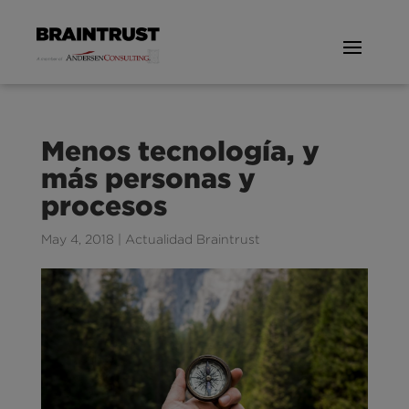
Menos tecnología, y
más personas y
procesos
May 4, 2018
|
Actualidad Braintrust