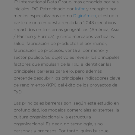
IT: International Data Group, más conocida por sus
iniciales IDC. Patrocinado por
Infor
y recogido por
medios especializados como
Diginómica
, el estudio
parte de una encuesta remitida a 1.048 ejecutivos
repartidos en tres áreas geográficas (América, Asia
/ Pacífico y Europa), y cinco mercados verticales:
salud, fabricación de productos al por menor,
fabricación de procesos, venta al por menor y
sector público. Su objetivo es revelar los principales
factores que impulsan de la TxD e identificar las
principales barreras para ello, pero además
pretende descubrir los principales indicadores clave
de rendimiento (KPI) del éxito de los proyectos de
TxD.
Las principales barreras son, según este estudio en
profundidad, los modelos comerciales existentes, la
cultura organizacional y la estructura
organizacional. Es decir, no tecnología, sino
personas y procesos. Por tanto, quien busque