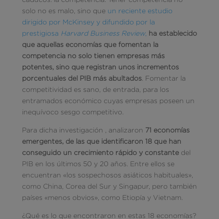
solo no es malo, sino que
un reciente estudio
dirigido por McKinsey y difundido por la
prestigiosa
Harvard Business Review
,
ha establecido
que aquellas economías que fomentan la
competencia no solo tienen empresas más
potentes, sino que registran unos incrementos
porcentuales del PIB más abultados
. Fomentar la
competitividad es sano, de entrada, para los
entramados económico cuyas empresas poseen un
inequívoco sesgo competitivo.
Para dicha investigación , analizaron
71 economías
emergentes, de las que identificaron 18 que han
conseguido un crecimiento rápido y constante
del
PIB en los últimos 50 y 20 años. Entre ellos se
encuentran «los sospechosos asiáticos habituales»,
como China, Corea del Sur y Singapur, pero también
países «menos obvios», como Etiopía y Vietnam.
¿Qué es lo que encontraron en estas 18 economías?