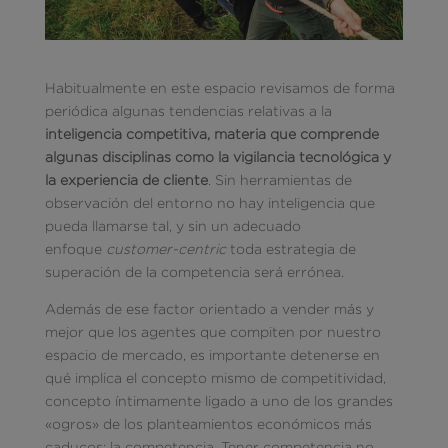
Habitualmente en este espacio revisamos de forma
periódica algunas tendencias relativas a la
inteligencia competitiva, materia que comprende
algunas disciplinas como la vigilancia tecnológica y
la experiencia de cliente
. Sin herramientas de
observación del entorno no hay inteligencia que
pueda llamarse tal, y sin un adecuado
enfoque
customer-centric
toda estrategia de
superación de la competencia será errónea.
Además de ese factor orientado a vender más y
mejor que los agentes que compiten por nuestro
espacio de mercado, es importante detenerse en
qué implica el concepto mismo de competitividad,
concepto íntimamente ligado a uno de los grandes
«ogros» de los planteamientos económicos más
caducos: la competencia. Tener competencia no