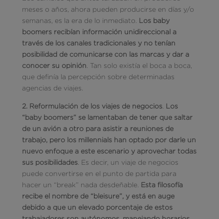
meses o años, ahora pueden producirse en días y/o
semanas, es la era de lo inmediato.
Los baby
boomers recibían información unidireccional a
través de los canales tradicionales y no tenían
posibilidad de comunicarse con las marcas y dar a
conocer su opinión
. Tan solo existía el boca a boca,
que definía la percepción sobre determinadas
agencias de viajes.
2. Reformulación de los viajes de negocios
.
Los
“baby boomers” se lamentaban de tener que saltar
de un avión a otro para asistir a reuniones de
trabajo, pero los millennials han optado por darle un
nuevo enfoque a este escenario y aprovechar todas
sus posibilidades
. Es decir, un viaje de negocios
puede convertirse en el punto de partida para
hacer un “break” nada desdeñable.
Esta filosofía
recibe el nombre de “bleisure”, y está en auge
debido a que un elevado porcentaje de estos
trabajadores son autónomos, manejando horarios