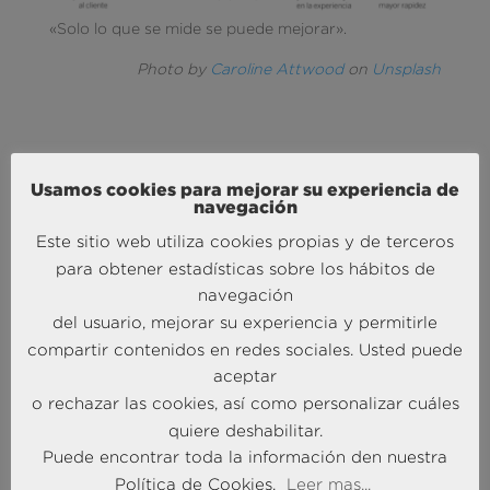
«Solo lo que se mide se puede mejorar».
Photo by
Caroline Attwood
on
Unsplash
Usamos cookies para mejorar su experiencia de
navegación
Este sitio web utiliza cookies propias y de terceros
MÁS NOTICIAS SOBRE: ACTUALIDAD
para obtener estadísticas sobre los hábitos de
BRAINTRUST
navegación
del usuario, mejorar su experiencia y permitirle
compartir contenidos en redes sociales. Usted puede
aceptar
o rechazar las cookies, así como personalizar cuáles
quiere deshabilitar.
Puede encontrar toda la información den nuestra
Política de Cookies.
Leer mas...