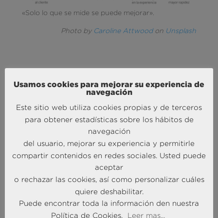
«Solo lo que se mide se puede mejorar».
Photo by
Caroline Attwood
on
Unsplash
Usamos cookies para mejorar su experiencia de
navegación
Este sitio web utiliza cookies propias y de terceros
MÁS NOTICIAS SOBRE: ACTUALIDAD
para obtener estadísticas sobre los hábitos de
BRAINTRUST
navegación
del usuario, mejorar su experiencia y permitirle
compartir contenidos en redes sociales. Usted puede
aceptar
o rechazar las cookies, así como personalizar cuáles
quiere deshabilitar.
Puede encontrar toda la información den nuestra
Política de Cookies.
Leer mas...