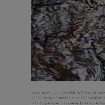
No será porque no se hable de Transformación 
que quienes lo propician en muchas ocasiones
afirmar que no es más que un binomio de dos 