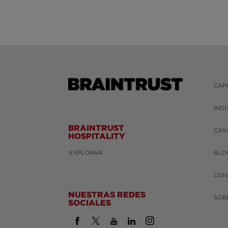
CAP
IND
BRAINTRUST
CAS
HOSPITALITY
EXPLORAR
BLO
CON
NUESTRAS REDES
SOB
SOCIALES