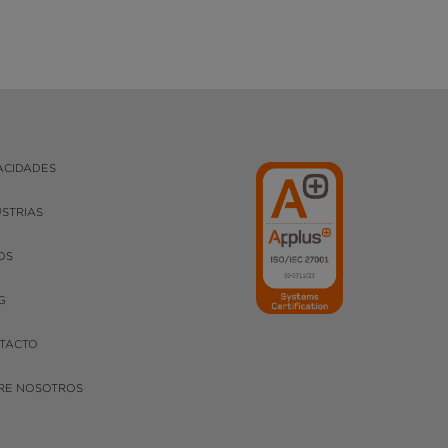
ACIDADES
USTRIAS
OS
G
TACTO
RE NOSOTROS