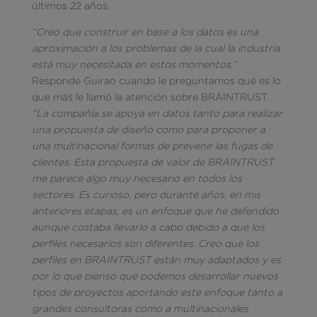
últimos 22 años.
“Creo que construir en base a los datos es una
aproximación a los problemas de la cual la industria
está muy necesitada en estos momentos.”
Responde Guirao cuando le preguntamos qué es lo
que más le llamó la atención sobre BRAINTRUST.
“La compañía se apoya en datos tanto para realizar
una propuesta de diseño como para proponer a
una multinacional formas de prevenir las fugas de
clientes. Esta propuesta de valor de BRAINTRUST
me parece algo muy necesario en todos los
sectores. Es curioso, pero durante años, en mis
anteriores etapas, es un enfoque que he defendido
aunque costaba llevarlo a cabo debido a que los
perfiles necesarios son diferentes. Creo que los
perfiles en BRAINTRUST están muy adaptados y es
por lo que pienso que podemos desarrollar nuevos
tipos de proyectos aportando este enfoque tanto a
grandes consultoras como a multinacionales