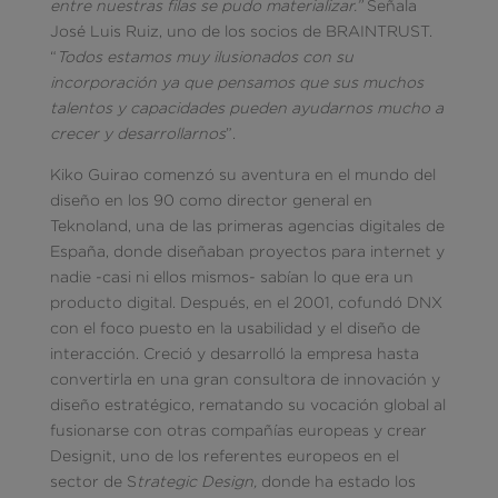
entre nuestras filas se pudo materializar.”
Señala
José Luis Ruiz, uno de los socios de BRAINTRUST.
“
Todos estamos muy ilusionados con su
incorporación ya que pensamos que sus muchos
talentos y capacidades pueden ayudarnos mucho a
crecer y desarrollarnos
”.
Kiko Guirao comenzó su aventura en el mundo del
diseño en los 90 como director general en
Teknoland, una de las primeras agencias digitales de
España, donde diseñaban proyectos para internet y
nadie -casi ni ellos mismos- sabían lo que era un
producto digital. Después, en el 2001, cofundó DNX
con el foco puesto en la usabilidad y el diseño de
interacción. Creció y desarrolló la empresa hasta
convertirla en una gran consultora de innovación y
diseño estratégico, rematando su vocación global al
fusionarse con otras compañías europeas y crear
Designit, uno de los referentes europeos en el
sector de S
trategic Design,
donde ha estado los