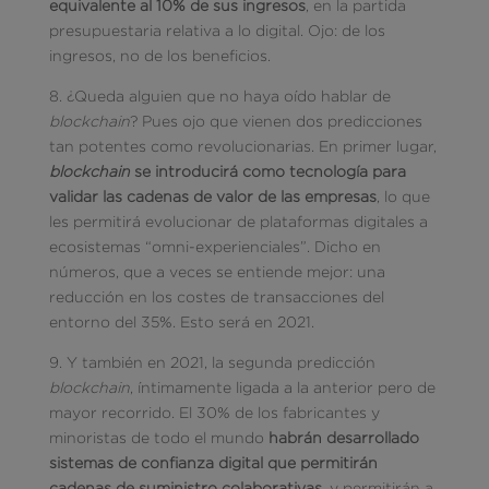
equivalente al 10% de sus ingresos
, en la partida
presupuestaria relativa a lo digital. Ojo: de los
ingresos, no de los beneficios.
8. ¿Queda alguien que no haya oído hablar de
blockchain
? Pues ojo que vienen dos predicciones
tan potentes como revolucionarias. En primer lugar,
blockchain
se introducirá como tecnología para
validar las cadenas de valor de las empresas
, lo que
les permitirá evolucionar de plataformas digitales a
ecosistemas “omni-experienciales”. Dicho en
números, que a veces se entiende mejor: una
reducción en los costes de transacciones del
entorno del 35%. Esto será en 2021.
9. Y también en 2021, la segunda predicción
blockchain
, íntimamente ligada a la anterior pero de
mayor recorrido. El 30% de los fabricantes y
minoristas de todo el mundo
habrán desarrollado
sistemas de confianza digital que permitirán
cadenas de suministro colaborativas
, y permitirán a