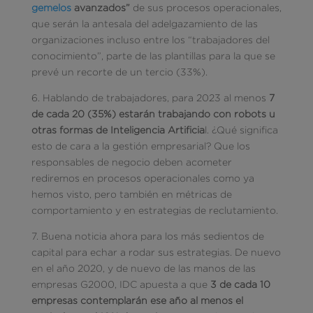
gemelos
avanzados”
de sus procesos operacionales,
que serán la antesala del adelgazamiento de las
organizaciones incluso entre los “trabajadores del
conocimiento”, parte de las plantillas para la que se
prevé un recorte de un tercio (33%).
6. Hablando de trabajadores, para 2023 al menos
7
de cada 20 (35%) estarán trabajando con robots u
otras formas de Inteligencia Artificia
l. ¿Qué significa
esto de cara a la gestión empresarial? Que los
responsables de negocio deben acometer
rediremos en procesos operacionales como ya
hemos visto, pero también en métricas de
comportamiento y en estrategias de reclutamiento.
7.
Buena noticia ahora para los más sedientos de
capital para echar a rodar sus estrategias. De nuevo
en el año 2020, y de nuevo de las manos de las
empresas G2000, IDC apuesta a que
3 de cada 10
empresas contemplarán ese año al menos el