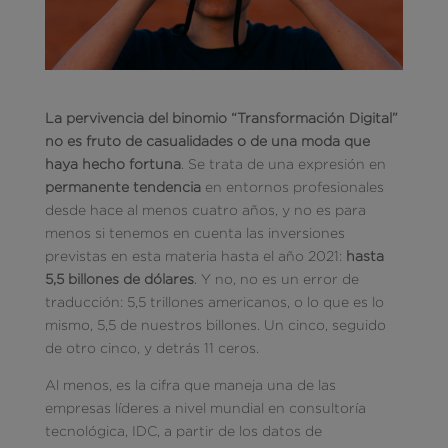
La pervivencia del binomio “Transformación Digital”
no es fruto de casualidades o de una moda que
haya hecho fortuna
. Se trata de una expresión en
permanente tendencia
en entornos profesionales
desde hace al menos cuatro años, y no es para
menos si tenemos en cuenta las inversiones
previstas en esta materia hasta el año 2021:
hasta
5,5 billones de dólares
. Y no, no es un error de
traducción: 5,5 trillones americanos, o lo que es lo
mismo, 5,5 de nuestros billones. Un cinco, seguido
de otro cinco, y detrás 11 ceros.
Al menos, es la cifra que maneja una de las
empresas líderes a nivel mundial en consultoría
tecnológica, IDC, a partir de los datos de