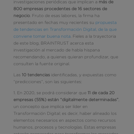
investigaciones periódicas que implican a
más de
800 empresas procedentes de 16 sectores de
negocio
. Fruto de esas labores, la firma ha
presentado en fechas muy recientes su
propuesta
de tendencias en Transformación Digital, de la que
conviene tomar buena nota
. Fieles a la trayectoria
de este blog, BRAINTRUST acerca esta
investigación al mercado de habla hispana
recomendando, a quienes quieran profundizar, que
consulten la fuente original.
Las
10 tendencias
identificadas, y expuestas como
“predicciones”, son las siguientes:
1. En 2020, se podrá considerar que
11 de cada 20
empresas (55%) están “digitalmente determinadas”
,
un concepto que implica ser líder en
Transformación Digital; es decir, haber alineado los
elementos necesarios en aspectos como recursos
humanos, procesos y tecnologías. Estas empresas
estarán preparadas para transformar los mercados