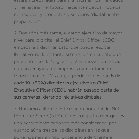
y “reimaginar” el futuro mediante nuevos modelos
de negocio, y productos y servicios “digitalmente
preparados”.
2. Dos años más tarde, el cargo ejecutivo de mayor
nivel para lo digital, el Chief Digital Officer (CDO),
empezará a declinar. Esto, que puede resultar
llamativo, no lo es tanto si tenemos en cuenta que
para entonces lo “digital” será la nueva normalidad,
con una mayoría de empresas completamente
transformadas. Más aún, la predicción es que
6 de
cada 10
(60%) directores ejecutivos o Chief
Executive Officer (CEO), habrán pasado parte de
sus carreras liderando iniciativas digitales
.
3. Hablamos últimamente mucho por aquí del Net
Promoter Score (NPS). Y nos congratula ver que es
una herramienta cada vez más considerada, por
cuanto aúna tres de las disciplinas en las que
ponemos más ahínco: Experiencia de Cliente e